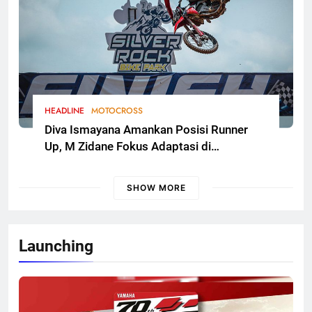
HEADLINE
MOTOCROSS
Diva Ismayana Amankan Posisi Runner
Up, M Zidane Fokus Adaptasi di
Kualifikasi FMSCT Thailand Motocross
2026 Round 7
SHOW MORE
Launching