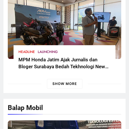
HEADLINE
LAUNCHING
MPM Honda Jatim Ajak Jurnalis dan
Bloger Surabaya Bedah Tekhnologi New
Honda ADV 160
SHOW MORE
Balap Mobil