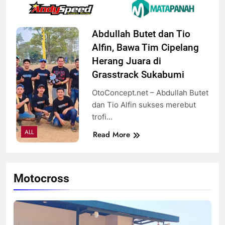
Abdullah Butet dan Tio
Alfin, Bawa Tim Cipelang
Herang Juara di
Grasstrack Sukabumi
OtoConcept.net – Abdullah Butet
dan Tio Alfin sukses merebut
trofi…
ALL
Read More
Motocross