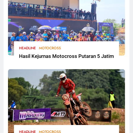
HEADLINE
MOTOCROSS
Hasil Kejurnas Motocross Putaran 5 Jatim
HEADLINE
MOTOCROSS