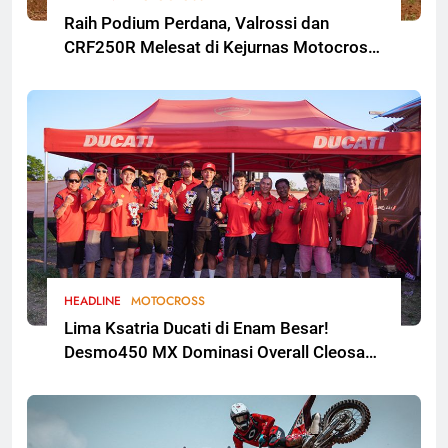
Raih Podium Perdana, Valrossi dan
CRF250R Melesat di Kejurnas Motocross
Bekasi
HEADLINE
MOTOCROSS
Lima Ksatria Ducati di Enam Besar!
Desmo450 MX Dominasi Overall Cleosa
Series Championship 2026 Round 2