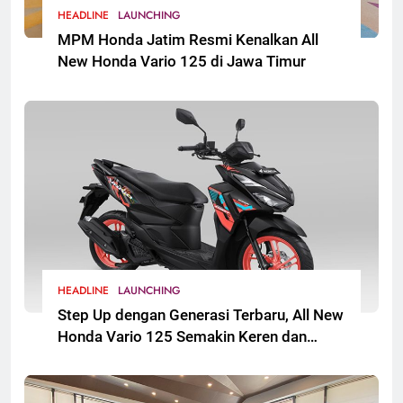
HEADLINE
LAUNCHING
MPM Honda Jatim Resmi Kenalkan All
New Honda Vario 125 di Jawa Timur
HEADLINE
LAUNCHING
Step Up dengan Generasi Terbaru, All New
Honda Vario 125 Semakin Keren dan
Sporti. Segera Hadir untuk Masyarakat
Jawa Timur