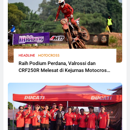
HEADLINE
MOTOCROSS
Raih Podium Perdana, Valrossi dan
CRF250R Melesat di Kejurnas Motocross
Bekasi