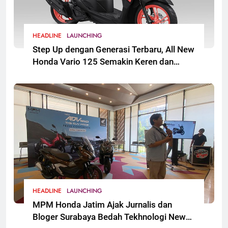
HEADLINE
LAUNCHING
Step Up dengan Generasi Terbaru, All New
Honda Vario 125 Semakin Keren dan
Sporti. Segera Hadir untuk Masyarakat
Jawa Timur
HEADLINE
LAUNCHING
MPM Honda Jatim Ajak Jurnalis dan
Bloger Surabaya Bedah Tekhnologi New