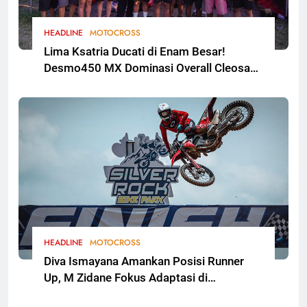
HEADLINE
MOTOCROSS
Lima Ksatria Ducati di Enam Besar!
Desmo450 MX Dominasi Overall Cleosa
Series Championship 2026 Round 2
HEADLINE
MOTOCROSS
Diva Ismayana Amankan Posisi Runner
Up, M Zidane Fokus Adaptasi di
Kualifikasi FMSCT Thailand Motocross