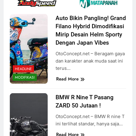
Auto Bikin Pangling! Grand
Filano Hybrid Dimodifikasi
Mirip Desain Helm Sporty
Dengan Japan Vibes
OtoConcept.net – Beragam gaya
dan karakter anak muda saat ini
terus…
HEADLINE
MODIFIKASI
Read More
BMW R Nine T Pasang
ZARD 50 Jutaan !
OtoConcept.net – BMW R nine T
ini terlihat standar, hanya saja…
Read More