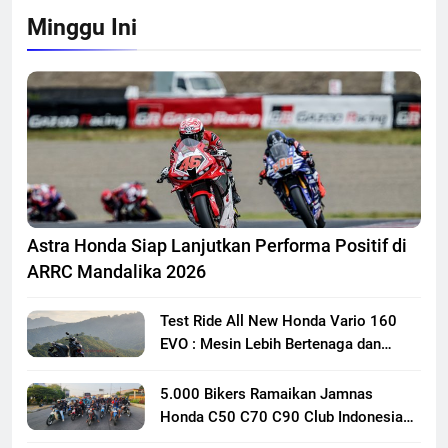
Minggu Ini
Astra Honda Siap Lanjutkan Performa Positif di
ARRC Mandalika 2026
Test Ride All New Honda Vario 160
EVO : Mesin Lebih Bertenaga dan
Responsif
5.000 Bikers Ramaikan Jamnas
Honda C50 C70 C90 Club Indonesia
XXIII di Mojokerto, Perkuat