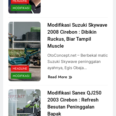
HEADLINE
MODIFIKASI
Modifikasi Suzuki Skywave
2008 Cirebon : Dibikin
Ruckus, Biar Tampil
Muscle
OtoConcept.net – Berbekal matic
Suzuki Skywave peninggalan
ayahnya, Egis Obaja…
HEADLINE
MODIFIKASI
Read More
Modifikasi Sanex QJ250
2003 Cirebon : Refresh
Besutan Peninggalan
Bapak