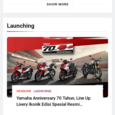
2026 Round 7
SHOW MORE
Launching
HEADLINE
LAUNCHING
Yamaha Anniversary 70 Tahun, Line Up
Livery Ikonik Edisi Spesial Resmi
Mengaspal