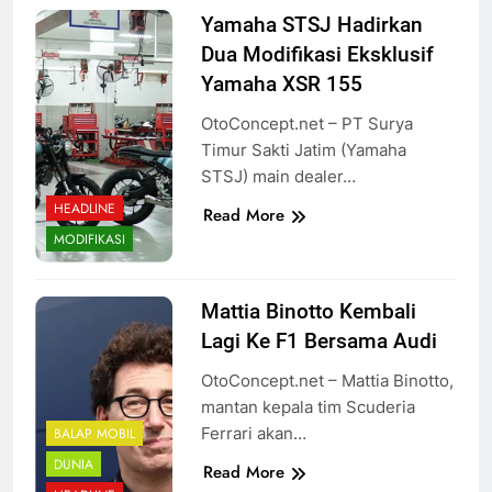
Yamaha STSJ Hadirkan
Dua Modifikasi Eksklusif
Yamaha XSR 155
OtoConcept.net – PT Surya
Timur Sakti Jatim (Yamaha
STSJ) main dealer…
HEADLINE
Read More
MODIFIKASI
Mattia Binotto Kembali
Lagi Ke F1 Bersama Audi
OtoConcept.net – Mattia Binotto,
mantan kepala tim Scuderia
Ferrari akan…
BALAP MOBIL
DUNIA
Read More