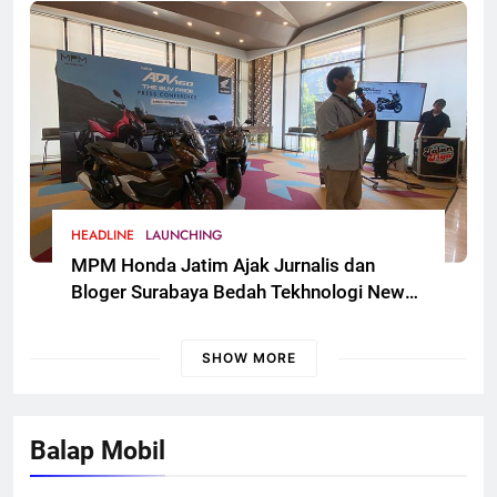
Jawa Timur
HEADLINE
LAUNCHING
MPM Honda Jatim Ajak Jurnalis dan
Bloger Surabaya Bedah Tekhnologi New
Honda ADV 160
SHOW MORE
Balap Mobil