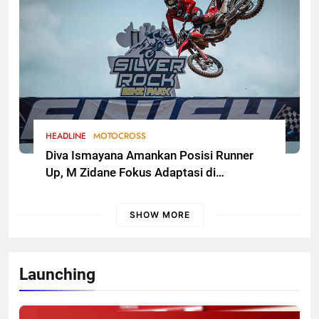
HEADLINE
MOTOCROSS
Diva Ismayana Amankan Posisi Runner
Up, M Zidane Fokus Adaptasi di
Kualifikasi FMSCT Thailand Motocross
2026 Round 7
SHOW MORE
Launching