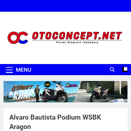
Skip
to
content
Oto Concept
Portal Otomotif Indonesia
MENU
Alvaro Bautista Podium WSBK
Aragon