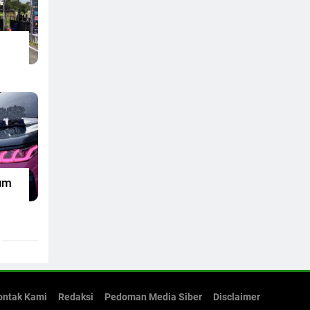
um
ontak Kami
Redaksi
Pedoman Media Siber
Disclaimer