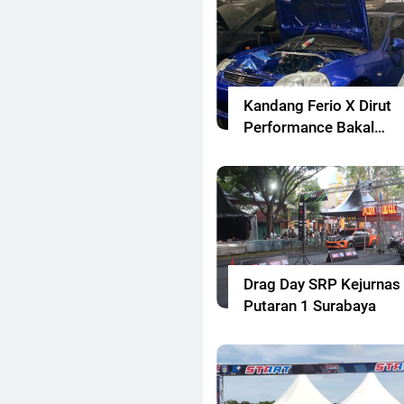
Kandang Ferio X Dirut
Performance Bakal
Ramaikan Drag Race
Jabar
Drag Day SRP Kejurnas
Putaran 1 Surabaya