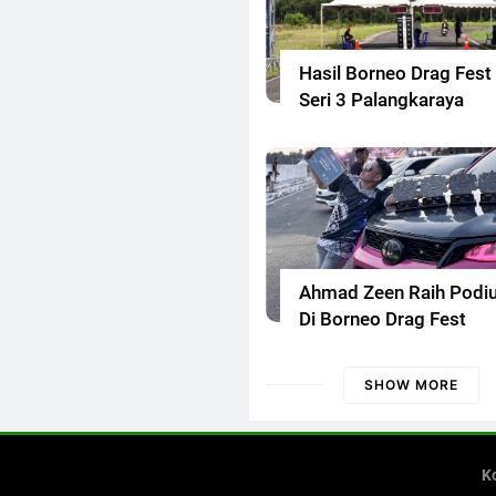
Hasil Borneo Drag Fest
Seri 3 Palangkaraya
Ahmad Zeen Raih Podi
Di Borneo Drag Fest
SHOW MORE
K