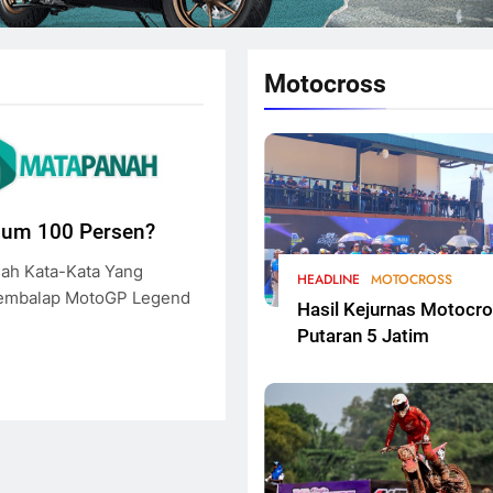
Motocross
lum 100 Persen?
lah Kata-Kata Yang
HEADLINE
MOTOCROSS
Pembalap MotoGP Legend
Hasil Kejurnas Motocr
Putaran 5 Jatim