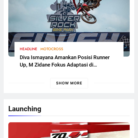
HEADLINE
MOTOCROSS
Diva Ismayana Amankan Posisi Runner
Up, M Zidane Fokus Adaptasi di
Kualifikasi FMSCT Thailand Motocross
2026 Round 7
SHOW MORE
Launching