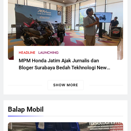
HEADLINE
LAUNCHING
MPM Honda Jatim Ajak Jurnalis dan
Bloger Surabaya Bedah Tekhnologi New
Honda ADV 160
SHOW MORE
Balap Mobil