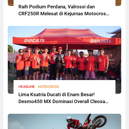
Raih Podium Perdana, Valrossi dan
CRF250R Melesat di Kejurnas Motocross
Bekasi
HEADLINE
MOTOCROSS
Lima Ksatria Ducati di Enam Besar!
Desmo450 MX Dominasi Overall Cleosa
Series Championship 2026 Round 2