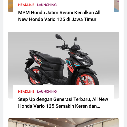
HEADLINE
LAUNCHING
MPM Honda Jatim Resmi Kenalkan All
New Honda Vario 125 di Jawa Timur
HEADLINE
LAUNCHING
Step Up dengan Generasi Terbaru, All New
Honda Vario 125 Semakin Keren dan
Sporti. Segera Hadir untuk Masyarakat
Jawa Timur