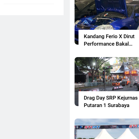
Kandang Ferio X Dirut
Performance Bakal
Ramaikan Drag Race
Jabar
Drag Day SRP Kejurnas
Putaran 1 Surabaya