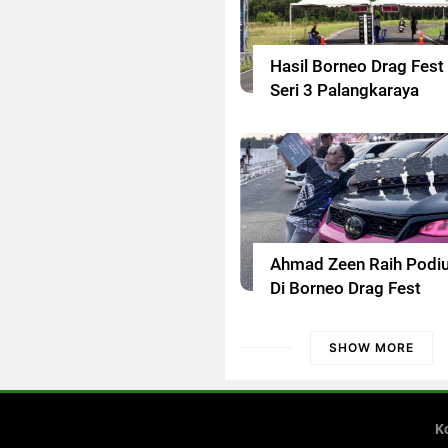
Hasil Borneo Drag Fest
Seri 3 Palangkaraya
Ahmad Zeen Raih Podi
Di Borneo Drag Fest
SHOW MORE
K