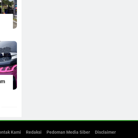
um
ontak Kami
Redaksi
Pedoman Media Siber
Disclaimer