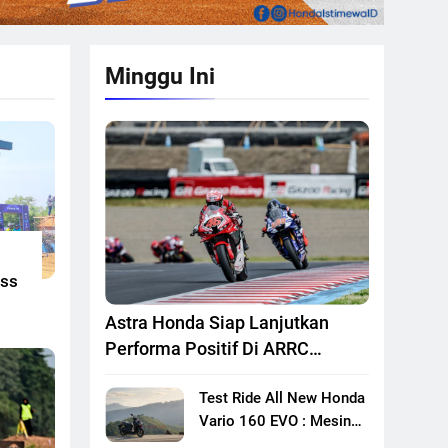
Minggu Ini
oss
Astra Honda Siap Lanjutkan
Performa Positif Di ARRC
Mandalika 2026
Test Ride All New Honda
Vario 160 EVO : Mesin
Lebih Bertenaga Dan