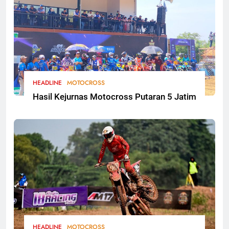
HEADLINE
MOTOCROSS
Hasil Kejurnas Motocross Putaran 5 Jatim
HEADLINE
MOTOCROSS