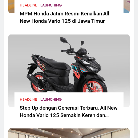
HEADLINE
LAUNCHING
MPM Honda Jatim Resmi Kenalkan All
New Honda Vario 125 di Jawa Timur
HEADLINE
LAUNCHING
Step Up dengan Generasi Terbaru, All New
Honda Vario 125 Semakin Keren dan
Sporti. Segera Hadir untuk Masyarakat
Jawa Timur