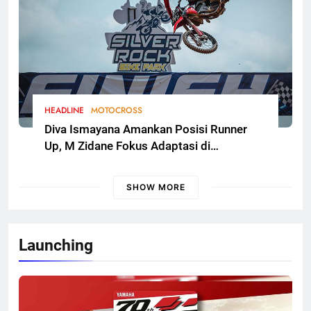
HEADLINE
MOTOCROSS
Diva Ismayana Amankan Posisi Runner
Up, M Zidane Fokus Adaptasi di
Kualifikasi FMSCT Thailand Motocross
2026 Round 7
SHOW MORE
Launching