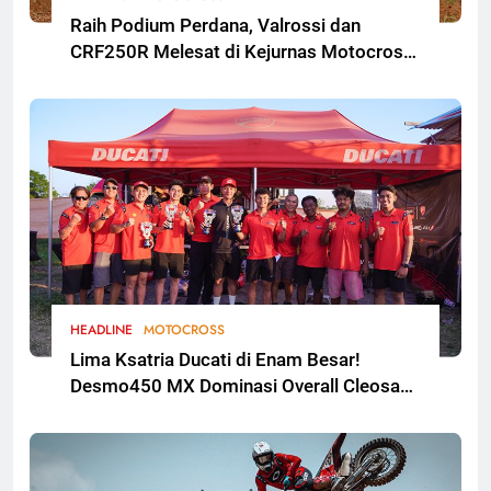
Raih Podium Perdana, Valrossi dan
CRF250R Melesat di Kejurnas Motocross
Bekasi
HEADLINE
MOTOCROSS
Lima Ksatria Ducati di Enam Besar!
Desmo450 MX Dominasi Overall Cleosa
Series Championship 2026 Round 2