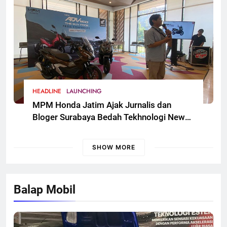
HEADLINE
LAUNCHING
MPM Honda Jatim Ajak Jurnalis dan
Bloger Surabaya Bedah Tekhnologi New
Honda ADV 160
SHOW MORE
Balap Mobil