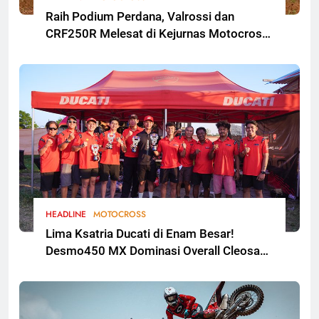
Raih Podium Perdana, Valrossi dan
CRF250R Melesat di Kejurnas Motocross
Bekasi
HEADLINE
MOTOCROSS
Lima Ksatria Ducati di Enam Besar!
Desmo450 MX Dominasi Overall Cleosa
Series Championship 2026 Round 2