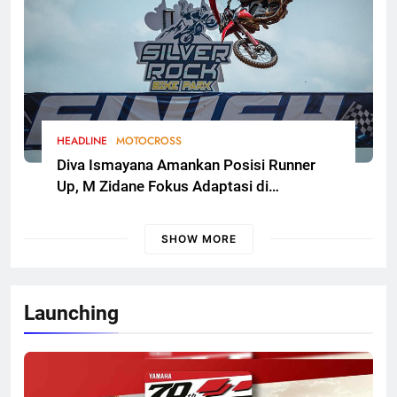
HEADLINE
MOTOCROSS
Diva Ismayana Amankan Posisi Runner
Up, M Zidane Fokus Adaptasi di
Kualifikasi FMSCT Thailand Motocross
2026 Round 7
SHOW MORE
Launching