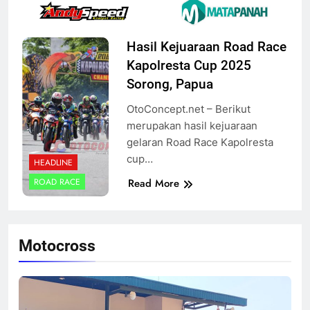
Hasil Kejuaraan Road Race
Kapolresta Cup 2025
Sorong, Papua
OtoConcept.net – Berikut
merupakan hasil kejuaraan
gelaran Road Race Kapolresta
cup…
HEADLINE
Read More
ROAD RACE
Motocross