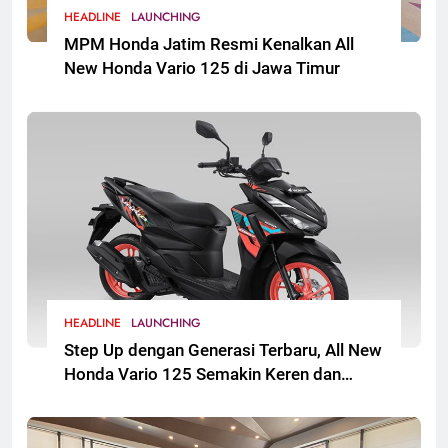
HEADLINE
LAUNCHING
MPM Honda Jatim Resmi Kenalkan All
New Honda Vario 125 di Jawa Timur
HEADLINE
LAUNCHING
Step Up dengan Generasi Terbaru, All New
Honda Vario 125 Semakin Keren dan
Sporti. Segera Hadir untuk Masyarakat
Jawa Timur