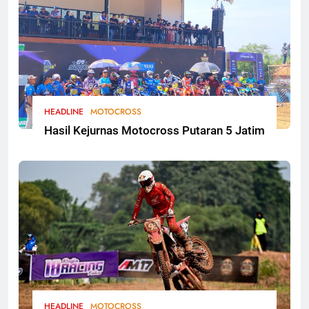
HEADLINE
MOTOCROSS
Hasil Kejurnas Motocross Putaran 5 Jatim
HEADLINE
MOTOCROSS