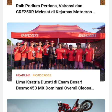
Raih Podium Perdana, Valrossi dan
CRF250R Melesat di Kejurnas Motocross
Bekasi
HEADLINE
MOTOCROSS
Lima Ksatria Ducati di Enam Besar!
Desmo450 MX Dominasi Overall Cleosa
Series Championship 2026 Round 2