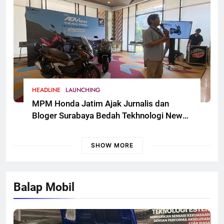
HEADLINE
LAUNCHING
MPM Honda Jatim Ajak Jurnalis dan
Bloger Surabaya Bedah Tekhnologi New
Honda ADV 160
SHOW MORE
Balap Mobil