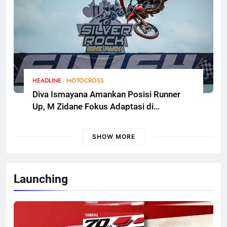
HEADLINE
MOTOCROSS
Diva Ismayana Amankan Posisi Runner
Up, M Zidane Fokus Adaptasi di
Kualifikasi FMSCT Thailand Motocross
2026 Round 7
SHOW MORE
Launching