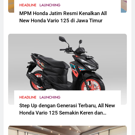
HEADLINE
LAUNCHING
MPM Honda Jatim Resmi Kenalkan All
New Honda Vario 125 di Jawa Timur
HEADLINE
LAUNCHING
Step Up dengan Generasi Terbaru, All New
Honda Vario 125 Semakin Keren dan
Sporti. Segera Hadir untuk Masyarakat
Jawa Timur