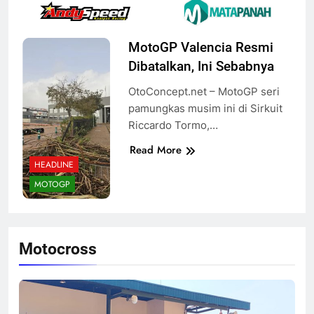
MotoGP Valencia Resmi
Dibatalkan, Ini Sebabnya
OtoConcept.net – MotoGP seri
pamungkas musim ini di Sirkuit
Riccardo Tormo,…
Read More
HEADLINE
MOTOGP
Motocross