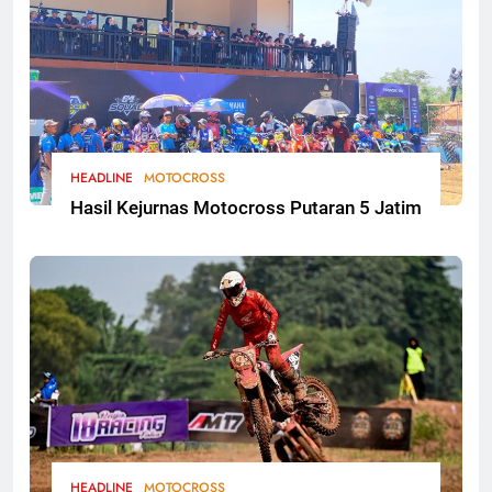
HEADLINE
MOTOCROSS
Hasil Kejurnas Motocross Putaran 5 Jatim
HEADLINE
MOTOCROSS