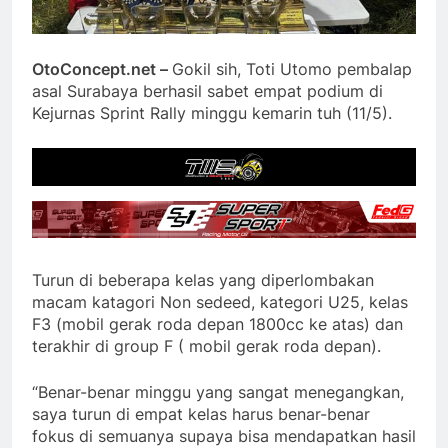
OtoConcept.net –
Gokil sih, Toti Utomo pembalap
asal Surabaya berhasil sabet empat podium di
Kejurnas Sprint Rally minggu kemarin tuh (11/5).
Turun di beberapa kelas yang diperlombakan
macam katagori Non sedeed, kategori U25, kelas
F3 (mobil gerak roda depan 1800cc ke atas) dan
terakhir di group F ( mobil gerak roda depan).
“Benar-benar minggu yang sangat menegangkan,
saya turun di empat kelas harus benar-benar
fokus di semuanya supaya bisa mendapatkan hasil