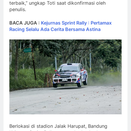
terbaik,” ungkap Toti saat dikonfirmasi oleh
penulis.
BACA JUGA :
Kejurnas Sprint Rally : Pertamax
Racing Selalu Ada Cerita Bersama Astina
Berlokasi di stadion Jalak Harupat, Bandung