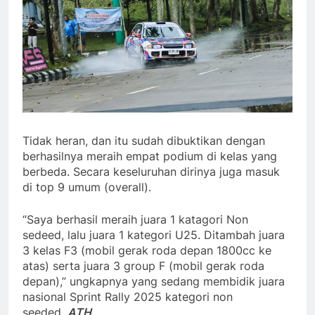
Tidak heran, dan itu sudah dibuktikan dengan
berhasilnya meraih empat podium di kelas yang
berbeda. Secara keseluruhan dirinya juga masuk
di top 9 umum (overall).
“Saya berhasil meraih juara 1 katagori Non
sedeed, lalu juara 1 kategori U25. Ditambah juara
3 kelas F3 (mobil gerak roda depan 1800cc ke
atas) serta juara 3 group F (mobil gerak roda
depan),” ungkapnya yang sedang membidik juara
nasional Sprint Rally 2025 kategori non
seeded.
ATH