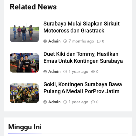
Related News
Surabaya Mulai Siapkan Sirkuit
Motocross dan Grastrack
Admin
7 months ago
0
Duet Kiki dan Tommy, Hasilkan
Emas Untuk Kontingen Surabaya
Admin
1 year ago
0
Gokil, Kontingen Surabaya Bawa
Pulang 6 Medali PorProv Jatim
Admin
1 year ago
0
Minggu Ini