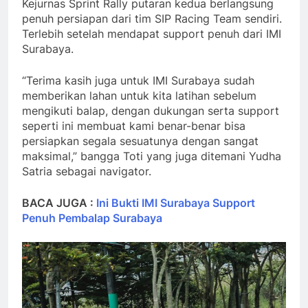
Kejurnas Sprint Rally putaran kedua berlangsung
penuh persiapan dari tim SIP Racing Team sendiri.
Terlebih setelah mendapat support penuh dari IMI
Surabaya.
“Terima kasih juga untuk IMI Surabaya sudah
memberikan lahan untuk kita latihan sebelum
mengikuti balap, dengan dukungan serta support
seperti ini membuat kami benar-benar bisa
persiapkan segala sesuatunya dengan sangat
maksimal,” bangga Toti yang juga ditemani Yudha
Satria sebagai navigator.
BACA JUGA :
Ini Bukti IMI Surabaya Support
Penuh Pembalap Surabaya