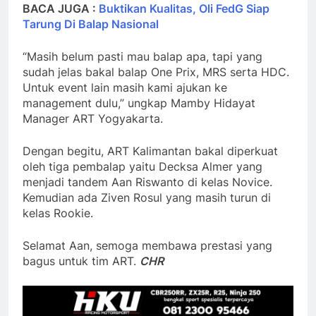
BACA JUGA :
Buktikan Kualitas, Oli FedG Siap
Tarung Di Balap Nasional
“Masih belum pasti mau balap apa, tapi yang
sudah jelas bakal balap One Prix, MRS serta HDC.
Untuk event lain masih kami ajukan ke
management dulu,” ungkap Mamby Hidayat
Manager ART Yogyakarta.
Dengan begitu, ART Kalimantan bakal diperkuat
oleh tiga pembalap yaitu Decksa Almer yang
menjadi tandem Aan Riswanto di kelas Novice.
Kemudian ada Ziven Rosul yang masih turun di
kelas Rookie.
Selamat Aan, semoga membawa prestasi yang
bagus untuk tim ART.
CHR