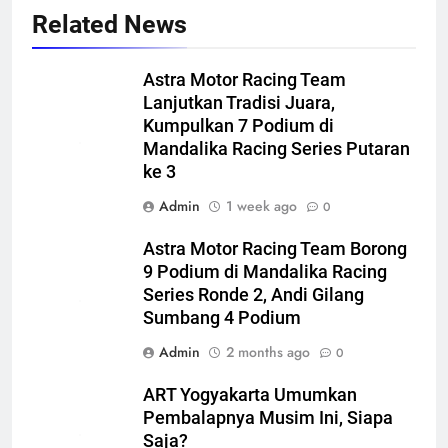
Related News
Astra Motor Racing Team
Lanjutkan Tradisi Juara,
Kumpulkan 7 Podium di
Mandalika Racing Series Putaran
ke 3
Admin
1 week ago
0
Astra Motor Racing Team Borong
9 Podium di Mandalika Racing
Series Ronde 2, Andi Gilang
Sumbang 4 Podium
Admin
2 months ago
0
ART Yogyakarta Umumkan
Pembalapnya Musim Ini, Siapa
Saja?