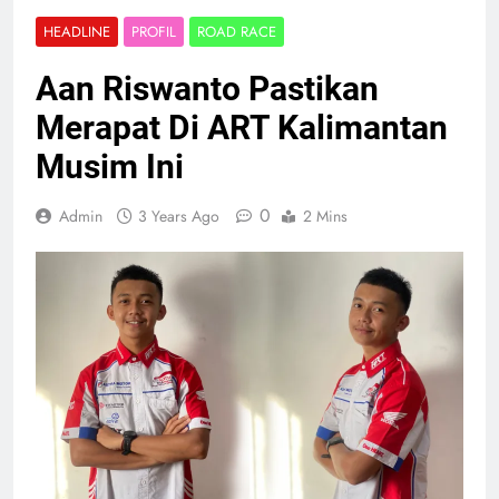
HEADLINE
PROFIL
ROAD RACE
Aan Riswanto Pastikan
Merapat Di ART Kalimantan
Musim Ini
0
Admin
3 Years Ago
2 Mins