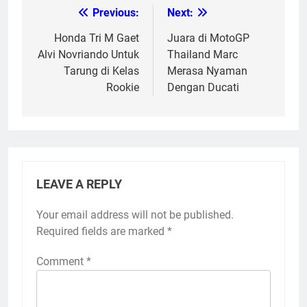
Previous:
Next:
Post
navigation
Honda Tri M Gaet
Juara di MotoGP
Alvi Novriando Untuk
Thailand Marc
Tarung di Kelas
Merasa Nyaman
Rookie
Dengan Ducati
LEAVE A REPLY
Your email address will not be published.
Required fields are marked
*
Comment
*