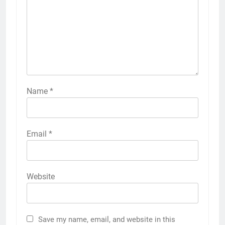
Name
*
Email
*
Website
Save my name, email, and website in this