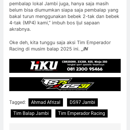
pembalap lokal Jambi juga, hanya saja masih
belum bisa diumumkan siapa saja pembalap yang
bakal turun menggunakan bebek 2-tak dan bebek
4-tak (MP4) kami,” imbuh bos Ijul sapaan
akrabnya.
Oke deh, kita tunggu saja aksi Tim Emperador
Racing di musim balap 2025 ini.
_IN
Tagged:
Ahmad Afrizal
DS97 Jambi
Tim Balap Jambi
Tim Emperador Racing