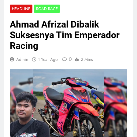
HEADLINE
ROAD RACE
Ahmad Afrizal Dibalik
Suksesnya Tim Emperador
Racing
0
Admin
1 Year Ago
2 Mins