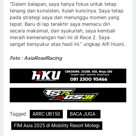
“Dalam balapan, saya hanya fokus untuk tetap
tenang dan konsisten, itulah kuncinya. Saya tetap
pada strategi saya dan menunggu momen yang
tepat. Baru di lap terakhir saya memacu diri
secara maksimal, dan syukurlah, saya kembali
meraih kemenangan hari ini di Race 2. Saya
sangat bersyukur atas hasil ini.” ungkap Alfi Husni.
Foto : AsiaRoadRacing
Tagged:
ARRC UB150
BACA JUGA :
FIM Asia 2025 di Mobility Resort Motegi