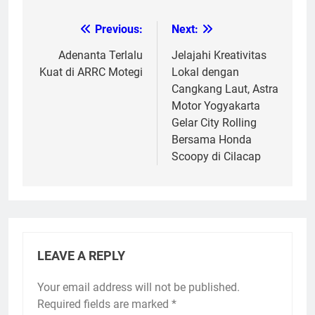
Previous:
Next:
Post
navigation
Adenanta Terlalu
Jelajahi Kreativitas
Kuat di ARRC Motegi
Lokal dengan
Cangkang Laut, Astra
Motor Yogyakarta
Gelar City Rolling
Bersama Honda
Scoopy di Cilacap
LEAVE A REPLY
Your email address will not be published.
Required fields are marked
*