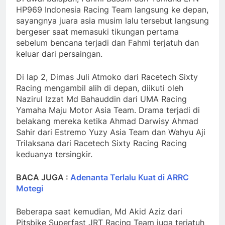
HP969 Indonesia Racing Team langsung ke depan,
sayangnya juara asia musim lalu tersebut langsung
bergeser saat memasuki tikungan pertama
sebelum bencana terjadi dan Fahmi terjatuh dan
keluar dari persaingan.
Di lap 2, Dimas Juli Atmoko dari Racetech Sixty
Racing mengambil alih di depan, diikuti oleh
Nazirul Izzat Md Bahauddin dari UMA Racing
Yamaha Maju Motor Asia Team. Drama terjadi di
belakang mereka ketika Ahmad Darwisy Ahmad
Sahir dari Estremo Yuzy Asia Team dan Wahyu Aji
Trilaksana dari Racetech Sixty Racing Racing
keduanya tersingkir.
BACA JUGA :
Adenanta Terlalu Kuat di ARRC
Motegi
Beberapa saat kemudian, Md Akid Aziz dari
Pitsbike Superfast JRT Racing Team juga terjatuh