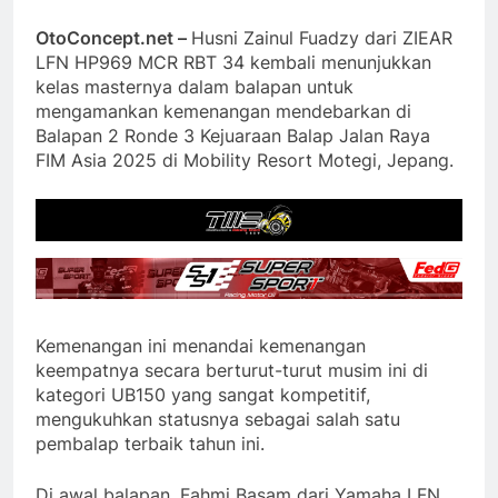
OtoConcept.net –
Husni Zainul Fuadzy dari ZIEAR
LFN HP969 MCR RBT 34 kembali menunjukkan
kelas masternya dalam balapan untuk
mengamankan kemenangan mendebarkan di
Balapan 2 Ronde 3 Kejuaraan Balap Jalan Raya
FIM Asia 2025 di Mobility Resort Motegi, Jepang.
Kemenangan ini menandai kemenangan
keempatnya secara berturut-turut musim ini di
kategori UB150 yang sangat kompetitif,
mengukuhkan statusnya sebagai salah satu
pembalap terbaik tahun ini.
Di awal balapan, Fahmi Basam dari Yamaha LFN