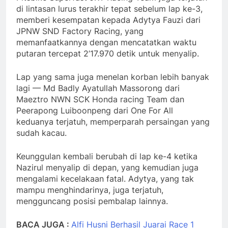
di lintasan lurus terakhir tepat sebelum lap ke-3,
memberi kesempatan kepada Adytya Fauzi dari
JPNW SND Factory Racing, yang
memanfaatkannya dengan mencatatkan waktu
putaran tercepat 2’17.970 detik untuk menyalip.
Lap yang sama juga menelan korban lebih banyak
lagi — Md Badly Ayatullah Massorong dari
Maeztro NWN SCK Honda racing Team dan
Peerapong Luiboonpeng dari One For All
keduanya terjatuh, memperparah persaingan yang
sudah kacau.
Keunggulan kembali berubah di lap ke-4 ketika
Nazirul menyalip di depan, yang kemudian juga
mengalami kecelakaan fatal. Adytya, yang tak
mampu menghindarinya, juga terjatuh,
mengguncang posisi pembalap lainnya.
BACA JUGA :
Alfi Husni Berhasil Juarai Race 1