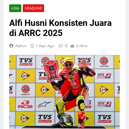
ASIA
HEADLINE
Alfi Husni Konsisten Juara
di ARRC 2025
0
Admin
1 Year Ago
4 Mins