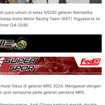
adi juara umum di kelas NS250 gelaran Mandalika
mbalap Astra Motor Racing Team (ART) Yogyakarta ini
inner
(24-25/8).
ni mulai fokus di gelaran MRS 2024. Mengawali dengan
n poin sempurna pada gelaran perdana MRS.
dipertarungkan, Andi Gilang berhasil meraih
double