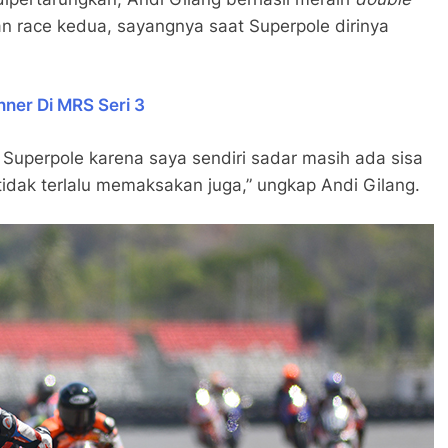
n race kedua, sayangnya saat Superpole dirinya
nner Di MRS Seri 3
 Superpole karena saya sendiri sadar masih ada sisa
tidak terlalu memaksakan juga,” ungkap Andi Gilang.