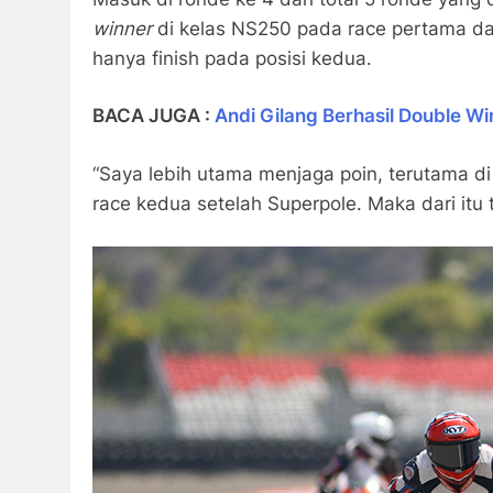
winner
di kelas NS250 pada race pertama da
hanya finish pada posisi kedua.
BACA JUGA :
Andi Gilang Berhasil Double Wi
“Saya lebih utama menjaga poin, terutama di
race kedua setelah Superpole. Maka dari itu 