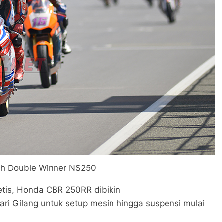
ih Double Winner NS250
letis, Honda CBR 250RR dibikin
i Gilang untuk setup mesin hingga suspensi mulai