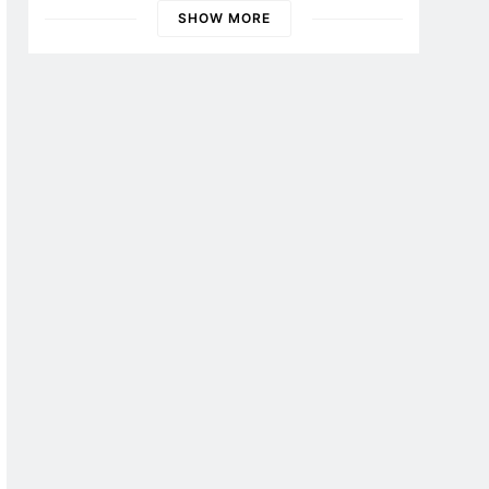
Banyuwangi
SHOW MORE