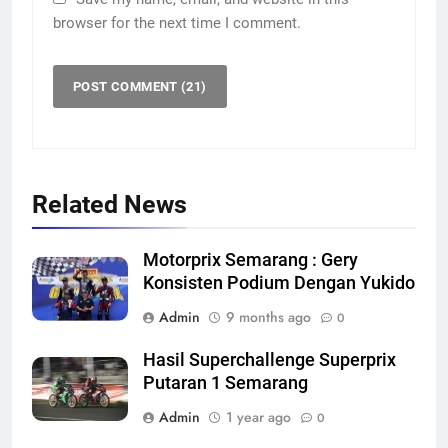
browser for the next time I comment.
Related News
Motorprix Semarang : Gery
Konsisten Podium Dengan Yukido
Admin
9 months ago
0
Hasil Superchallenge Superprix
Putaran 1 Semarang
Admin
1 year ago
0