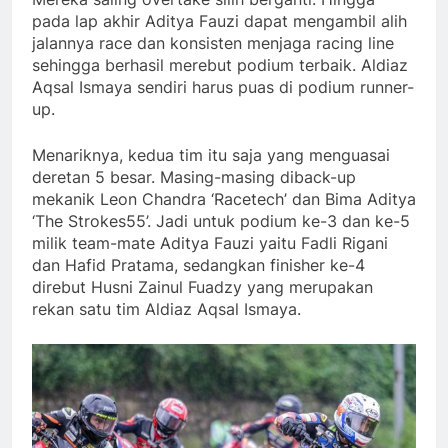
pada lap akhir Aditya Fauzi dapat mengambil alih
jalannya race dan konsisten menjaga racing line
sehingga berhasil merebut podium terbaik. Aldiaz
Aqsal Ismaya sendiri harus puas di podium runner-
up.
Menariknya, kedua tim itu saja yang menguasai
deretan 5 besar. Masing-masing diback-up
mekanik Leon Chandra ‘Racetech’ dan Bima Aditya
‘The Strokes55’. Jadi untuk podium ke-3 dan ke-5
milik team-mate Aditya Fauzi yaitu Fadli Rigani
dan Hafid Pratama, sedangkan finisher ke-4
direbut Husni Zainul Fuadzy yang merupakan
rekan satu tim Aldiaz Aqsal Ismaya.