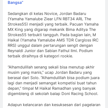
Bangsa”
Sedangkan di kelas Novice, Jordan Badaru
(Yamaha Yamalube Ziear LFN RBT34 ARL The
Strokes55) menjadi yang terbaik. Pacuan Yamaha
MX King yang digarap mekanik Bima Aditya The
Strokes55 terbukti tangguh. Pada bagian lain, M
Haikal (Yamaha Yamalube AMS TDR Cargloss IRC
RRS) unggul dalam pertarungan sengit dengan
Reynaldi Junior dan Sabian Fathul Ilmi. Podium
terbaik diraihnya di kategori rookie.
“Alhamdulillah senang sekali bisa menutup akhir
musim yang manis,” ucap Jordan Badaru yang
berasal dari Solo. “Alhamdulillah bisa podium juara
lagi dan menjadi semangat kompetisi buat tahun
depan,” timpal M Haikal Ramadhan yang banyak
digembleng di sekolah balap Doni Racing School.
Adapun kelancaran dan kesuksesan dari pagelaran