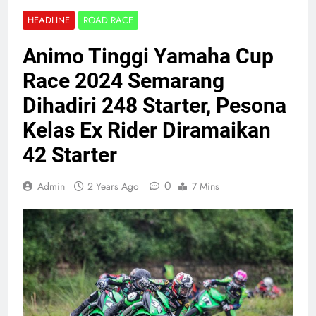
HEADLINE
ROAD RACE
Animo Tinggi Yamaha Cup
Race 2024 Semarang
Dihadiri 248 Starter, Pesona
Kelas Ex Rider Diramaikan
42 Starter
0
Admin
2 Years Ago
7 Mins