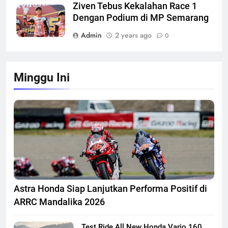
Ziven Tebus Kekalahan Race 1
Dengan Podium di MP Semarang
Admin
2 years ago
0
Minggu Ini
Astra Honda Siap Lanjutkan Performa Positif di
ARRC Mandalika 2026
Test Ride All New Honda Vario 160