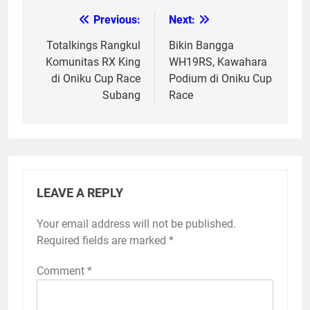
Previous:
Next:
Post
navigation
Totalkings Rangkul
Bikin Bangga
Komunitas RX King
WH19RS, Kawahara
di Oniku Cup Race
Podium di Oniku Cup
Subang
Race
LEAVE A REPLY
Your email address will not be published.
Required fields are marked
*
Comment
*