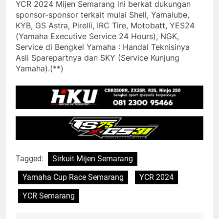
YCR 2024 Mijen Semarang ini berkat dukungan
sponsor-sponsor terkait mulai Shell, Yamalube,
KYB, GS Astra, Pirelli, IRC Tire, Motobatt, YES24
(Yamaha Executive Service 24 Hours), NGK,
Service di Bengkel Yamaha : Handal Teknisinya
Asli Sparepartnya dan SKY (Service Kunjung
Yamaha).(**)
Tagged:
Sirkuit Mijen Semarang
Yamaha Cup Race Semarang
YCR 2024
YCR Semarang