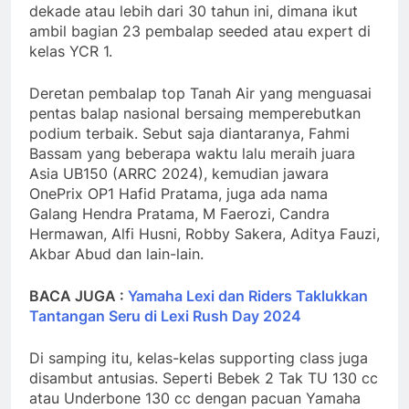
dekade atau lebih dari 30 tahun ini, dimana ikut
ambil bagian 23 pembalap seeded atau expert di
kelas YCR 1.
Deretan pembalap top Tanah Air yang menguasai
pentas balap nasional bersaing memperebutkan
podium terbaik. Sebut saja diantaranya, Fahmi
Bassam yang beberapa waktu lalu meraih juara
Asia UB150 (ARRC 2024), kemudian jawara
OnePrix OP1 Hafid Pratama, juga ada nama
Galang Hendra Pratama, M Faerozi, Candra
Hermawan, Alfi Husni, Robby Sakera, Aditya Fauzi,
Akbar Abud dan lain-lain.
BACA JUGA :
Yamaha Lexi dan Riders Taklukkan
Tantangan Seru di Lexi Rush Day 2024
Di samping itu, kelas-kelas supporting class juga
disambut antusias. Seperti Bebek 2 Tak TU 130 cc
atau Underbone 130 cc dengan pacuan Yamaha