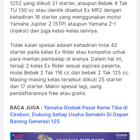
125Z yang diikuti 21 starter, ataupun Bebek 4 Tak
TU 130 cc atau identik disebut Ex MP2 dengan
kehadiran 16 starter yang menggunakan motor
Yamaha Jupiter Z (5TP) ataupun Yamaha Z-1
(injeksi) dan juga kelas-kelas lainnya.
Tidak kalah spesial adalah kehadiran total 42
starter pada kelas Ex Rider atau kompetisi untuk
para mantan pembalap di eranya. Dalam hal ini,
tersaji 2 kelas Ex Rider sesuai aspirasi peserta,
mulai Bebek 2 Tak 116 cc dan bebek 2 Tak 125 cc.
Masing-masing kelas tersebut diikuti 25 starter
dan 17 starter. Makin spesial lagi, uang
pendaftarannya free atau gratis.
BACA JUGA :
Yamaha Grebek Pasar Rame Tiba di
Cirebon, Dukung Setiap Usaha Semakin Di Depan
Bareng Generasi 125