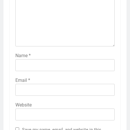
Name
*
Email
*
Website
Save my name, email, and website in this