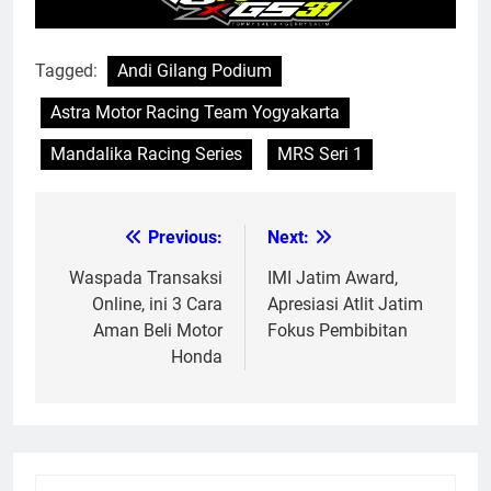
Tagged:
Andi Gilang Podium
Astra Motor Racing Team Yogyakarta
Mandalika Racing Series
MRS Seri 1
Previous:
Next:
Post
navigation
Waspada Transaksi
IMI Jatim Award,
Online, ini 3 Cara
Apresiasi Atlit Jatim
Aman Beli Motor
Fokus Pembibitan
Honda