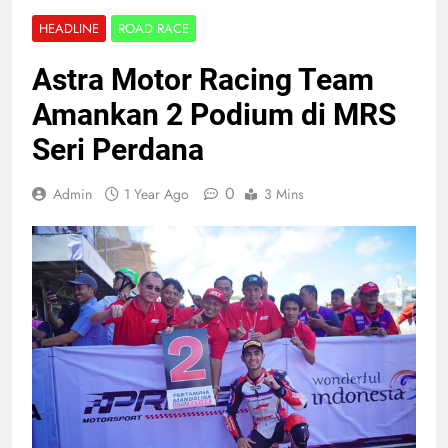
HEADLINE
ROAD RACE
Astra Motor Racing Team
Amankan 2 Podium di MRS
Seri Perdana
0
Admin
1 Year Ago
3 Mins