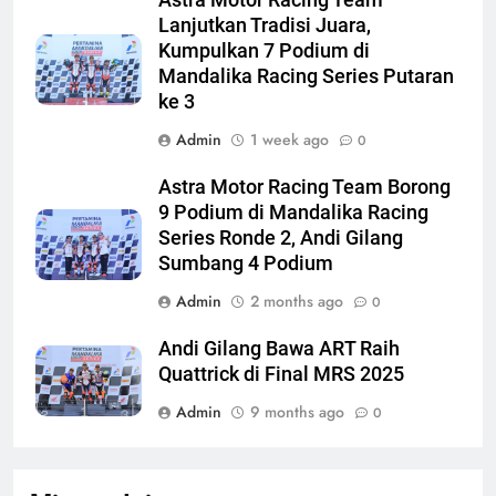
Lanjutkan Tradisi Juara,
Kumpulkan 7 Podium di
Mandalika Racing Series Putaran
ke 3
Admin
1 week ago
0
Astra Motor Racing Team Borong
9 Podium di Mandalika Racing
Series Ronde 2, Andi Gilang
Sumbang 4 Podium
Admin
2 months ago
0
Andi Gilang Bawa ART Raih
Quattrick di Final MRS 2025
Admin
9 months ago
0