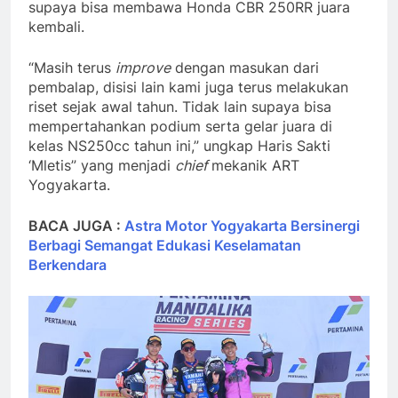
supaya bisa membawa Honda CBR 250RR juara
kembali.
“Masih terus
improve
dengan masukan dari
pembalap, disisi lain kami juga terus melakukan
riset sejak awal tahun. Tidak lain supaya bisa
mempertahankan podium serta gelar juara di
kelas NS250cc tahun ini,” ungkap Haris Sakti
‘Mletis” yang menjadi
chief
mekanik ART
Yogyakarta.
BACA JUGA :
Astra Motor Yogyakarta Bersinergi
Berbagi Semangat Edukasi Keselamatan
Berkendara