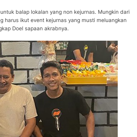
 untuk balap lokalan yang non kejurnas. Mungkin dari
ang harus ikut event kejurnas yang musti meluangkan
ungkap Doel sapaan akrabnya.