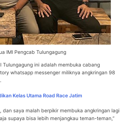
ua IMI Pengcab Tulungagung
al Tulungagung ini adalah membuka cabang
i story whatsapp messenger miliknya angkringan 98
.
adikan Kelas Utama Road Race Jatim
g, dan saya malah berpikir membuka angkringan lagi
aja supaya bisa lebih menjangkau teman-teman,”