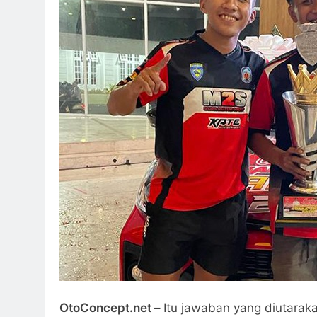
OtoConcept.net –
Itu jawaban yang diutarak