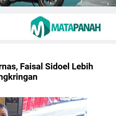
nas, Faisal Sidoel Lebih
ngkringan