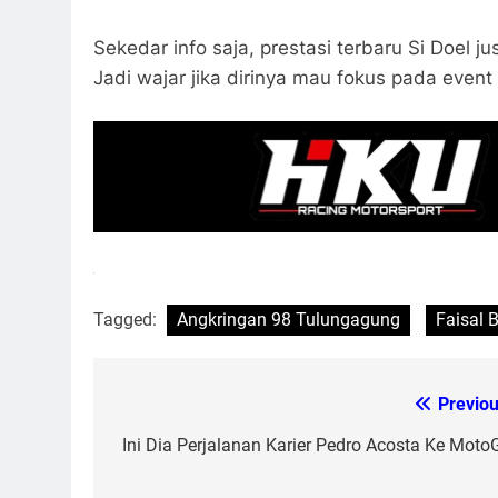
Sekedar info saja, prestasi terbaru Si Doel
Jadi wajar jika dirinya mau fokus pada even
Tagged:
Angkringan 98 Tulungagung
Faisal 
Previou