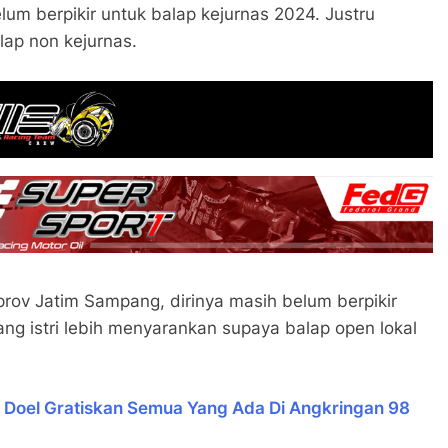
lum berpikir untuk balap kejurnas 2024. Justru
lap non kejurnas.
rprov Jatim Sampang, dirinya masih belum berpikir
ang istri lebih menyarankan supaya balap open lokal
 Doel Gratiskan Semua Yang Ada Di Angkringan 98