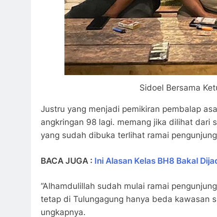
Sidoel Bersama Ket
Justru yang menjadi pemikiran pembalap as
angkringan 98 lagi. memang jika dilihat dar
yang sudah dibuka terlihat ramai pengunjung
BACA JUGA :
Ini Alasan Kelas BH8 Bakal Dij
“Alhamdulillah sudah mulai ramai pengunjun
tetap di Tulungagung hanya beda kawasan s
ungkapnya.