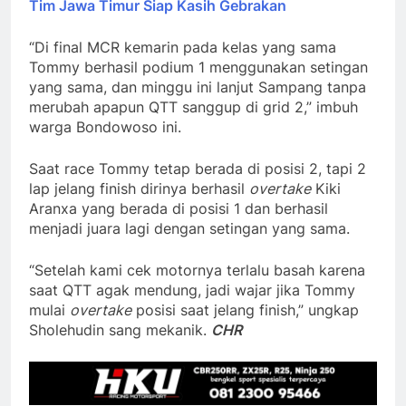
Tim Jawa Timur Siap Kasih Gebrakan
“Di final MCR kemarin pada kelas yang sama
Tommy berhasil podium 1 menggunakan setingan
yang sama, dan minggu ini lanjut Sampang tanpa
merubah apapun QTT sanggup di grid 2,” imbuh
warga Bondowoso ini.
Saat race Tommy tetap berada di posisi 2, tapi 2
lap jelang finish dirinya berhasil
overtake
Kiki
Aranxa yang berada di posisi 1 dan berhasil
menjadi juara lagi dengan setingan yang sama.
“Setelah kami cek motornya terlalu basah karena
saat QTT agak mendung, jadi wajar jika Tommy
mulai
overtake
posisi saat jelang finish,” ungkap
Sholehudin sang mekanik.
CHR