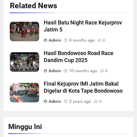
Related News
Hasil Batu Night Race Kejurprov
Jatim 5
Admin
8 months ago
0
Hasil Bondowoso Road Race
Dandim Cup 2025
Admin
10 months ago
0
Final Kejuprov IMI Jatim Bakal
Digelar di Kota Tape Bondowoso
Admin
2 years ago
0
Minggu Ini