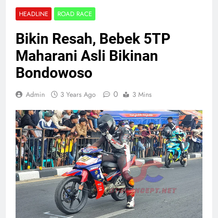
HEADLINE
ROAD RACE
Bikin Resah, Bebek 5TP
Maharani Asli Bikinan
Bondowoso
0
Admin
3 Years Ago
3 Mins