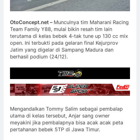
OtoConcept.net –
Munculnya tim Maharani Racing
Team Family Y88, mulai bikin resah tim lain
terutama di kelas bebek 4-tak tune up 130 cc mix
open. Ini terbukti pada gelaran final Kejurprov
Jatim yang digelar di Sampang Madura dan
berhasil podium (24/12).
Mengandalkan Tommy Salim sebagai pembalap
utama di kelas tersebut, Anjar sang owner
meyakini jika pembalapnya bisa acak acak peta
pertahanan bebek 5TP di Jawa Timur.