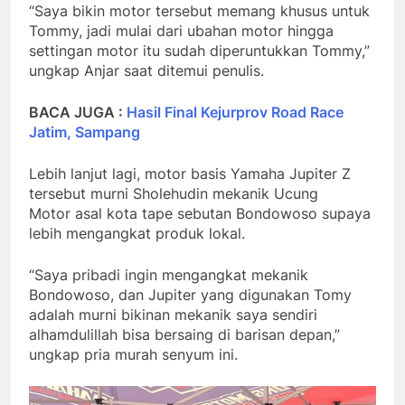
“Saya bikin motor tersebut memang khusus untuk
Tommy, jadi mulai dari ubahan motor hingga
settingan motor itu sudah diperuntukkan Tommy,”
ungkap Anjar saat ditemui penulis.
BACA JUGA :
Hasil Final Kejurprov Road Race
Jatim, Sampang
Lebih lanjut lagi, motor basis Yamaha Jupiter Z
tersebut murni Sholehudin mekanik Ucung
Motor asal kota tape sebutan Bondowoso supaya
lebih mengangkat produk lokal.
“Saya pribadi ingin mengangkat mekanik
Bondowoso, dan Jupiter yang digunakan Tomy
adalah murni bikinan mekanik saya sendiri
alhamdulillah bisa bersaing di barisan depan,”
ungkap pria murah senyum ini.