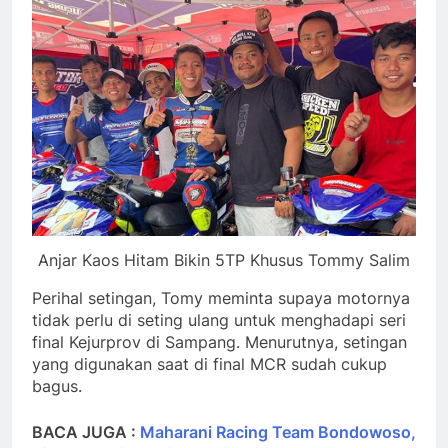
Anjar Kaos Hitam Bikin 5TP Khusus Tommy Salim
Perihal setingan, Tomy meminta supaya motornya
tidak perlu di seting ulang untuk menghadapi seri
final Kejurprov di Sampang. Menurutnya, setingan
yang digunakan saat di final MCR sudah cukup
bagus.
BACA JUGA :
Maharani Racing Team Bondowoso,