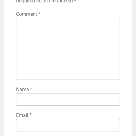
Required fields are marked
*
Comment
*
Name
*
Email
*