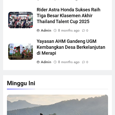
Rider Astra Honda Sukses Raih
Tiga Besar Klasemen Akhir
Thailand Talent Cup 2025
Admin
8 months ago
0
Yayasan AHM Gandeng UGM
Kembangkan Desa Berkelanjutan
di Merapi
Admin
8 months ago
0
Minggu Ini