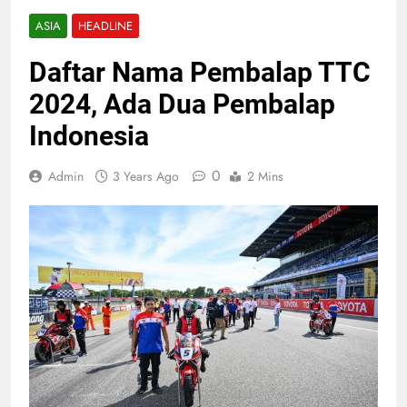
ASIA
HEADLINE
Daftar Nama Pembalap TTC
2024, Ada Dua Pembalap
Indonesia
0
Admin
3 Years Ago
2 Mins