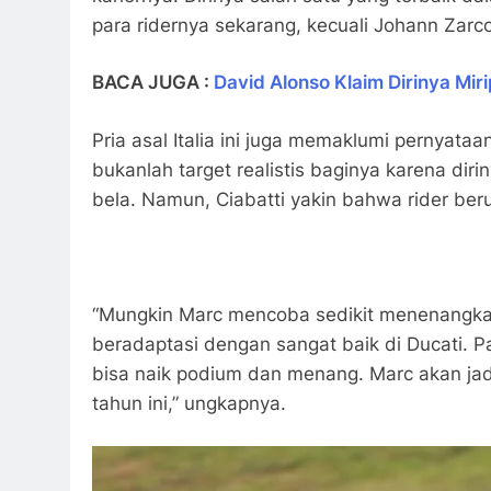
para ridernya sekarang, kecuali Johann Zarco,
BACA JUGA :
David Alonso Klaim Dirinya Mi
Pria asal Italia ini juga memaklumi pernyat
bukanlah target realistis baginya karena dir
bela. Namun, Ciabatti yakin bahwa rider ber
“Mungkin Marc mencoba sedikit menenangkan 
beradaptasi dengan sangat baik di Ducati. P
bisa naik podium dan menang. Marc akan jad
tahun ini,” ungkapnya.