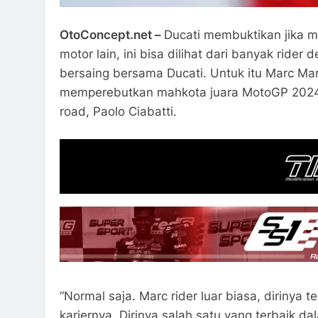
OtoConcept.net –
Ducati membuktikan jika mo
motor lain, ini bisa dilihat dari banyak ri
bersaing bersama Ducati. Untuk itu Marc Mar
memperebutkan mahkota juara MotoGP 2024 
road, Paolo Ciabatti.
“Normal saja. Marc rider luar biasa, dirinya
kariernya. Dirinya salah satu yang terbaik d