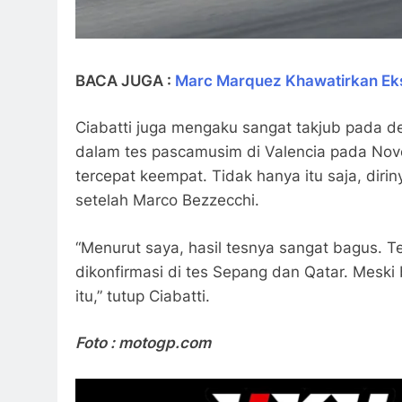
BACA JUGA :
Marc Marquez Khawatirkan Eks
Ciabatti juga mengaku sangat takjub pada 
dalam tes pascamusim di Valencia pada Nove
tercepat keempat. Tidak hanya itu saja, dir
setelah Marco Bezzecchi.
“Menurut saya, hasil tesnya sangat bagus. Te
dikonfirmasi di tes Sepang dan Qatar. Meski
itu,” tutup Ciabatti.
Foto : motogp.com