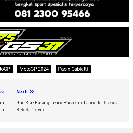
toGP
MotoGP 2024
Paolo Cabiatti
s:
Next:
ra
Bos Koe Racing Team Pastikan Tahun Ini Fokus
la
Bebek Goreng