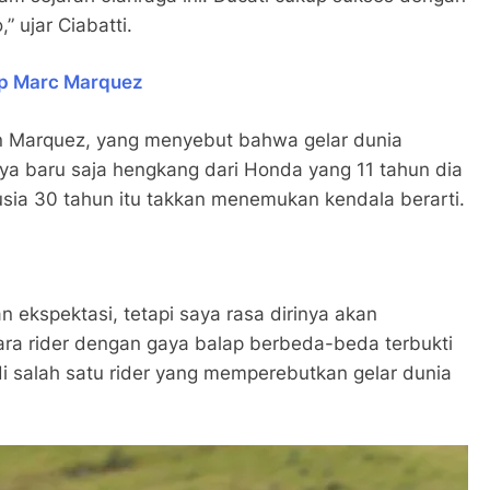
” ujar Ciabatti.
rip Marc Marquez
aan Marquez, yang menyebut bahwa gelar dunia
inya baru saja hengkang dari Honda yang 11 tahun dia
usia 30 tahun itu takkan menemukan kendala berarti.
ekspektasi, tetapi saya rasa dirinya akan
ara rider dengan gaya balap berbeda-beda terbukti
i salah satu rider yang memperebutkan gelar dunia