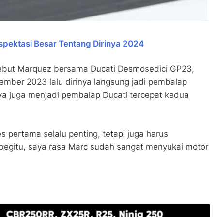
pektasi Besar Tentang Dirinya 2024
debut Marquez bersama Ducati Desmosedici GP23,
mber 2023 lalu dirinya langsung jadi pembalap
inya juga menjadi pembalap Ducati tercepat kedua
s pertama selalu penting, tetapi juga harus
 begitu, saya rasa Marc sudah sangat menyukai motor