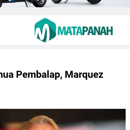
mua Pembalap, Marquez