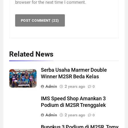
browser for the next time I comment.
Related News
Serba Usaha Marmer Double
Winner M2SR Beda Kelas
Admin
2 years ago
0
IMS Speed Shop Amankan 3
Podium di M2SR Trenggalek
Admin
2 years ago
0
Bungkus 3 Podium di M2SR, Tomy