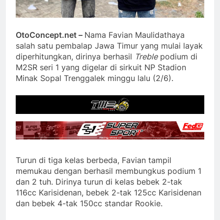
OtoConcept.net –
Nama Favian Maulidathaya
salah satu pembalap Jawa Timur yang mulai layak
diperhitungkan, dirinya berhasil
Treble
podium di
M2SR seri 1 yang digelar di sirkuit NP Stadion
Minak Sopal Trenggalek minggu lalu (2/6).
Turun di tiga kelas berbeda, Favian tampil
memukau dengan berhasil membungkus podium 1
dan 2 tuh. Dirinya turun di kelas bebek 2-tak
116cc Karisidenan, bebek 2-tak 125cc Karisidenan
dan bebek 4-tak 150cc standar Rookie.