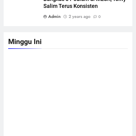
Salim Terus Konsisten
Admin
2 years ago
0
Minggu Ini
Astra Honda Siap Lanjutkan Performa Positif di
ARRC Mandalika 2026