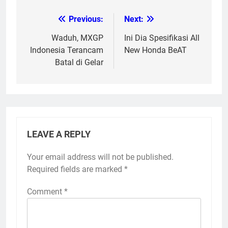
Previous:
Next:
Post
navigation
Waduh, MXGP
Ini Dia Spesifikasi All
Indonesia Terancam
New Honda BeAT
Batal di Gelar
LEAVE A REPLY
Your email address will not be published.
Required fields are marked
*
Comment
*