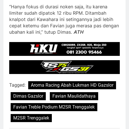
“Hanya fokus di durasi noken saja, itu karena
limiter sudah dipatok 12 ribu RPM. Ditambah
knalpot dari Kawahara ini setingannya jadi lebih
cepat ketemu dan Favian juga merasa pas dengan
ubahan kali ini,” tutup Dimas.
ATH
Tagged:
Aroma Racing Abah Lukman HD Gazslor
Dimas Gazslor
Favian Maulidathaya
Favian Treble Podium M2SR Trenggalek
M2SR Trenggalek