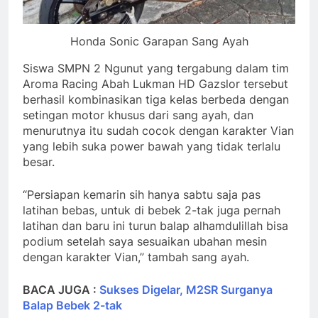
Honda Sonic Garapan Sang Ayah
Siswa SMPN 2 Ngunut yang tergabung dalam tim
Aroma Racing Abah Lukman HD Gazslor tersebut
berhasil kombinasikan tiga kelas berbeda dengan
setingan motor khusus dari sang ayah, dan
menurutnya itu sudah cocok dengan karakter Vian
yang lebih suka power bawah yang tidak terlalu
besar.
“Persiapan kemarin sih hanya sabtu saja pas
latihan bebas, untuk di bebek 2-tak juga pernah
latihan dan baru ini turun balap alhamdulillah bisa
podium setelah saya sesuaikan ubahan mesin
dengan karakter Vian,” tambah sang ayah.
BACA JUGA :
Sukses Digelar, M2SR Surganya
Balap Bebek 2-tak