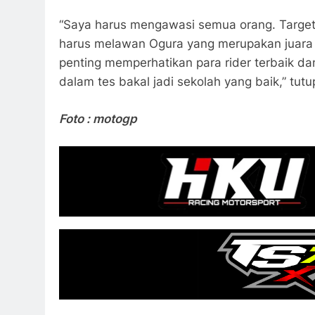
“Saya harus mengawasi semua orang. Target s
harus melawan Ogura yang merupakan juara 
penting memperhatikan para rider terbaik d
dalam tes bakal jadi sekolah yang baik,” tutu
Foto : motogp