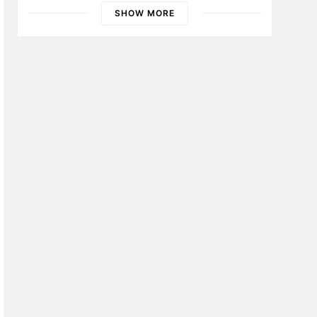
Banyuwangi
SHOW MORE