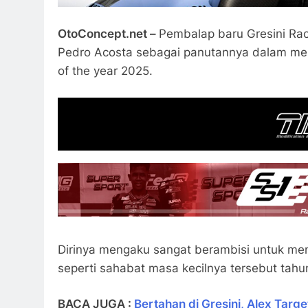
OtoConcept.net –
Pembalap baru Gresini Rac
Pedro Acosta sebagai panutannya dalam men
of the year 2025.
Dirinya mengaku sangat berambisi untuk meny
seperti sahabat masa kecilnya tersebut tahun
BACA JUGA :
Bertahan di Gresini, Alex Tar