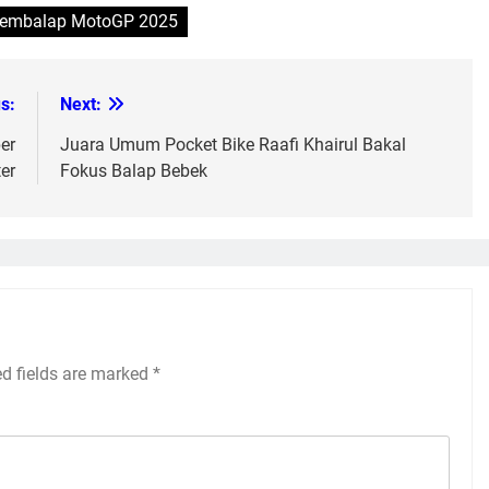
embalap MotoGP 2025
s:
Next:
er
Juara Umum Pocket Bike Raafi Khairul Bakal
er
Fokus Balap Bebek
ed fields are marked
*