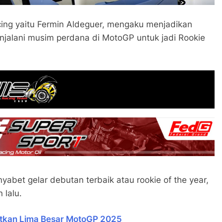
ing yaitu Fermin Aldeguer, mengaku menjadikan
jalani musim perdana di MotoGP untuk jadi Rookie
abet gelar debutan terbaik atau rookie of the year,
 lalu.
getkan Lima Besar MotoGP 2025