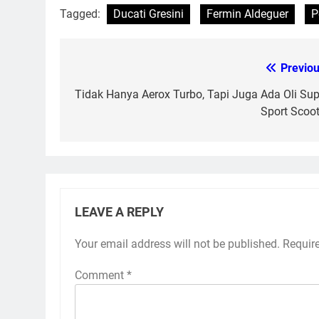
Tagged:
Ducati Gresini
Fermin Aldeguer
P
Previou
Post
navigation
Tidak Hanya Aerox Turbo, Tapi Juga Ada Oli Sup
Sport Scoot
LEAVE A REPLY
Your email address will not be published.
Requir
Comment
*