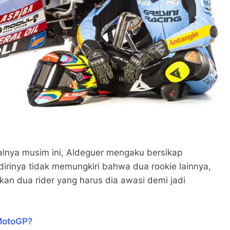
ivalnya musim ini, Aldeguer mengaku bersikap
inya tidak memungkiri bahwa dua rookie lainnya,
an dua rider yang harus dia awasi demi jadi
 MotoGP?