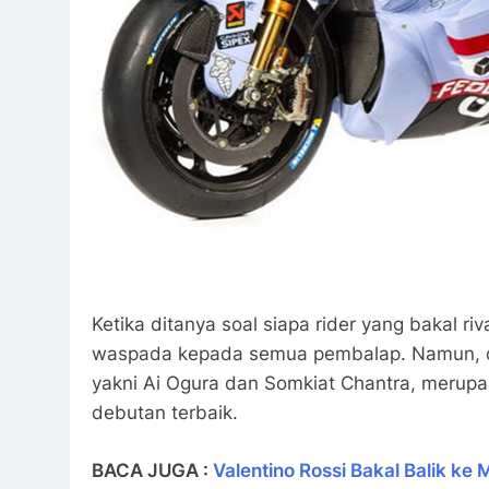
Ketika ditanya soal siapa rider yang bakal r
waspada kepada semua pembalap. Namun, dir
yakni Ai Ogura dan Somkiat Chantra, merupak
debutan terbaik.
BACA JUGA :
Valentino Rossi Bakal Balik ke