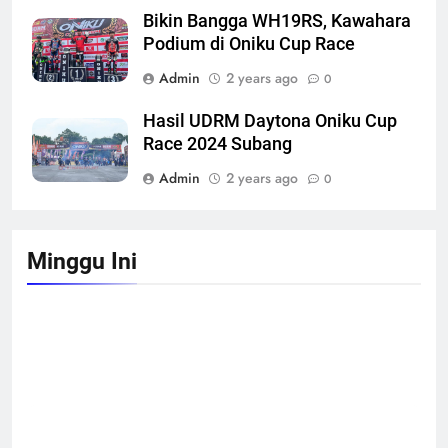
Bikin Bangga WH19RS, Kawahara
Podium di Oniku Cup Race
Admin
2 years ago
0
Hasil UDRM Daytona Oniku Cup
Race 2024 Subang
Admin
2 years ago
0
Minggu Ini