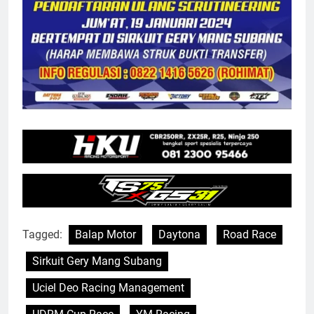
Tagged:
Balap Motor
Daytona
Road Race
Sirkuit Gery Mang Subang
Uciel Deo Racing Management