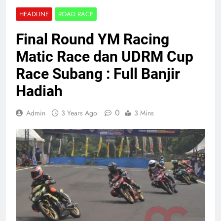
HEADLINE
ROAD RACE
Final Round YM Racing
Matic Race dan UDRM Cup
Race Subang : Full Banjir
Hadiah
0
Admin
3 Years Ago
3 Mins