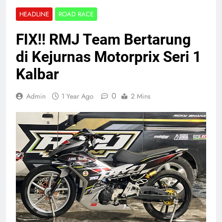
HEADLINE
ROAD RACE
FIX!! RMJ Team Bertarung
di Kejurnas Motorprix Seri 1
Kalbar
0
Admin
1 Year Ago
2 Mins