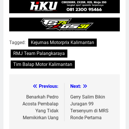
Tagged:
Kejurnas Motorprix Kalimantan
RMJ Team Palangkaraya
Tim Balap Motor Kalimantan
Previous:
Next:
Post
navigation
Benarkah Pedro
Gerry Salim Bikin
Acosta Pembalap
Juragan 99
Yang Tidak
Tersenyum di MRS
Memikirkan Uang
Ronde Pertama