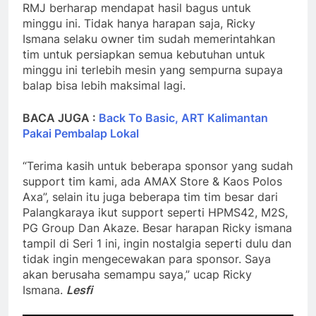
RMJ berharap mendapat hasil bagus untuk
minggu ini. Tidak hanya harapan saja, Ricky
Ismana selaku owner tim sudah memerintahkan
tim untuk persiapkan semua kebutuhan untuk
minggu ini terlebih mesin yang sempurna supaya
balap bisa lebih maksimal lagi.
BACA JUGA :
Back To Basic, ART Kalimantan
Pakai Pembalap Lokal
“Terima kasih untuk beberapa sponsor yang sudah
support tim kami, ada AMAX Store & Kaos Polos
Axa”, selain itu juga beberapa tim tim besar dari
Palangkaraya ikut support seperti HPMS42, M2S,
PG Group Dan Akaze. Besar harapan Ricky ismana
tampil di Seri 1 ini, ingin nostalgia seperti dulu dan
tidak ingin mengecewakan para sponsor. Saya
akan berusaha semampu saya,” ucap Ricky
Ismana.
Lesfi