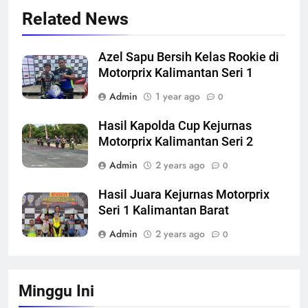
Related News
Azel Sapu Bersih Kelas Rookie di
Motorprix Kalimantan Seri 1
Admin
1 year ago
0
Hasil Kapolda Cup Kejurnas
Motorprix Kalimantan Seri 2
Admin
2 years ago
0
Hasil Juara Kejurnas Motorprix
Seri 1 Kalimantan Barat
Admin
2 years ago
0
Minggu Ini