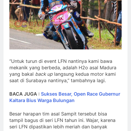
“Untuk turun di event LFN nantinya kami bawa
mekanik yang berbeda, adalah H2o asal Madura
yang bakal
back up
langsung kedua motor kami
saat di Surabaya nantinya,” tambahnya lagi.
BACA JUGA :
Sukses Besar, Open Race Gubernur
Kaltara Bius Warga Bulungan
Besar harapan tim asal Sampit tersebut bisa
tampil bagus di seri LFN tahun ini. Wajar, karena
seri LFN dipastikan lebih meriah dan banyak