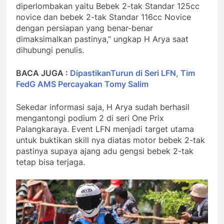
diperlombakan yaitu Bebek 2-tak Standar 125cc
novice dan bebek 2-tak Standar 116cc Novice
dengan persiapan yang benar-benar
dimaksimalkan pastinya,” ungkap H Arya saat
dihubungi penulis.
BACA JUGA :
DipastikanTurun di Seri LFN, Tim
FedG AMS Percayakan Tomy Salim
Sekedar informasi saja, H Arya sudah berhasil
mengantongi podium 2 di seri One Prix
Palangkaraya. Event LFN menjadi target utama
untuk buktikan skill nya diatas motor bebek 2-tak
pastinya supaya ajang adu gengsi bebek 2-tak
tetap bisa terjaga.