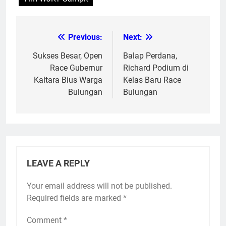
Previous:
Next:
Post
navigation
Sukses Besar, Open
Balap Perdana,
Race Gubernur
Richard Podium di
Kaltara Bius Warga
Kelas Baru Race
Bulungan
Bulungan
LEAVE A REPLY
Your email address will not be published.
Required fields are marked
*
Comment
*