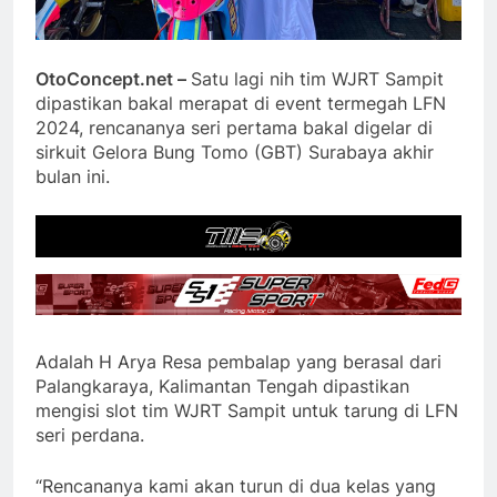
OtoConcept.net –
Satu lagi nih tim WJRT Sampit
dipastikan bakal merapat di event termegah LFN
2024, rencananya seri pertama bakal digelar di
sirkuit Gelora Bung Tomo (GBT) Surabaya akhir
bulan ini.
Adalah H Arya Resa pembalap yang berasal dari
Palangkaraya, Kalimantan Tengah dipastikan
mengisi slot tim WJRT Sampit untuk tarung di LFN
seri perdana.
“Rencananya kami akan turun di dua kelas yang