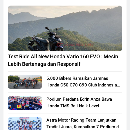
Test Ride All New Honda Vario 160 EVO : Mesin
Lebih Bertenaga dan Responsif
5.000 Bikers Ramaikan Jamnas
Honda C50 C70 C90 Club Indonesia
XXIII di Mojokerto, Perkuat
Persaudaraan Pecinta Motor Klasik
Podium Perdana Edrin Ahza Bawa
Honda
Honda TMS Bali Naik Level
Astra Motor Racing Team Lanjutkan
Tradisi Juara, Kumpulkan 7 Podium di