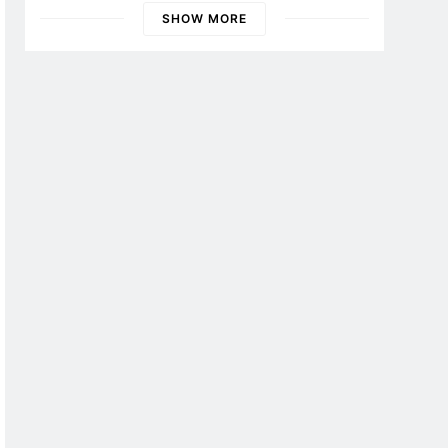
Banyuwangi
SHOW MORE