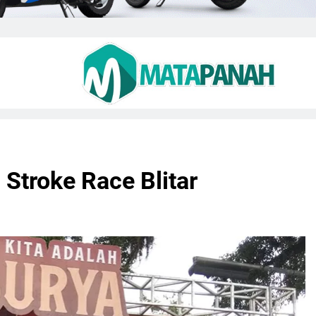
 Stroke Race Blitar