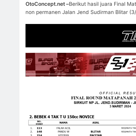
OtoConcept.net –
Berikut hasil juara Final M
non permanen Jalan Jend Sudirman Blitar (3