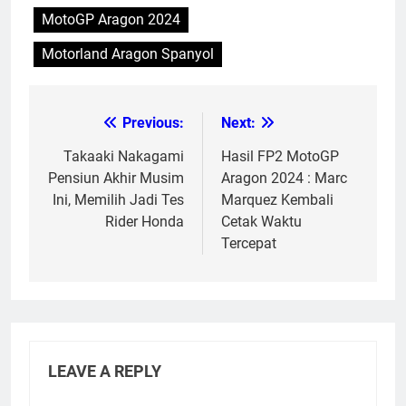
MotoGP Aragon 2024
Motorland Aragon Spanyol
Previous:
Next:
Post
navigation
Takaaki Nakagami
Hasil FP2 MotoGP
Pensiun Akhir Musim
Aragon 2024 : Marc
Ini, Memilih Jadi Tes
Marquez Kembali
Rider Honda
Cetak Waktu
Tercepat
LEAVE A REPLY