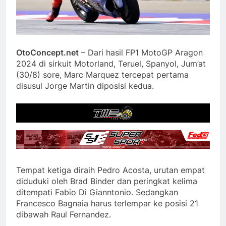
OtoConcept.net
– Dari hasil FP1 MotoGP Aragon
2024 di sirkuit Motorland, Teruel, Spanyol, Jum’at
(30/8) sore, Marc Marquez tercepat pertama
disusul Jorge Martin diposisi kedua.
Tempat ketiga diraih Pedro Acosta, urutan empat
diduduki oleh Brad Binder dan peringkat kelima
ditempati Fabio Di Gianntonio. Sedangkan
Francesco Bagnaia harus terlempar ke posisi 21
dibawah Raul Fernandez.