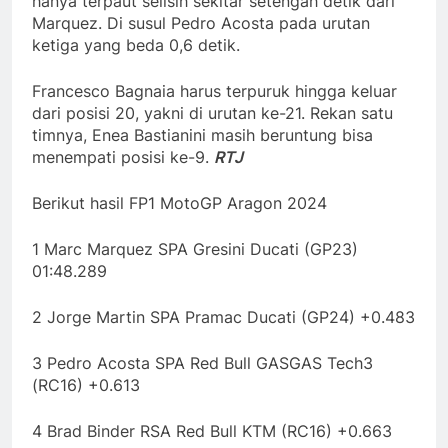
hanya terpaut selisih sekitar setengah detik dari
Marquez. Di susul Pedro Acosta pada urutan
ketiga yang beda 0,6 detik.
Francesco Bagnaia harus terpuruk hingga keluar
dari posisi 20, yakni di urutan ke-21. Rekan satu
timnya, Enea Bastianini masih beruntung bisa
menempati posisi ke-9.
RTJ
Berikut hasil FP1 MotoGP Aragon 2024
1 Marc Marquez SPA Gresini Ducati (GP23)
01:48.289
2 Jorge Martin SPA Pramac Ducati (GP24) +0.483
3 Pedro Acosta SPA Red Bull GASGAS Tech3
(RC16) +0.613
4 Brad Binder RSA Red Bull KTM (RC16) +0.663