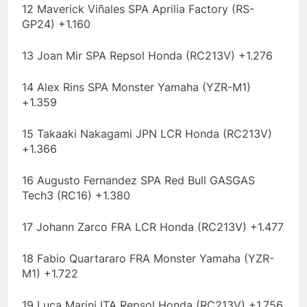
12 Maverick Viñales SPA Aprilia Factory (RS-
GP24) +1.160
13 Joan Mir SPA Repsol Honda (RC213V) +1.276
14 Alex Rins SPA Monster Yamaha (YZR-M1)
+1.359
15 Takaaki Nakagami JPN LCR Honda (RC213V)
+1.366
16 Augusto Fernandez SPA Red Bull GASGAS
Tech3 (RC16) +1.380
17 Johann Zarco FRA LCR Honda (RC213V) +1.477
18 Fabio Quartararo FRA Monster Yamaha (YZR-
M1) +1.722
19 Luca Marini ITA Repsol Honda (RC213V) +1.756