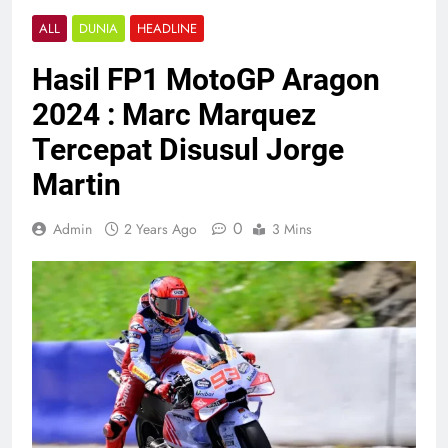
ALL
DUNIA
HEADLINE
Hasil FP1 MotoGP Aragon
2024 : Marc Marquez
Tercepat Disusul Jorge
Martin
0
Admin
2 Years Ago
3 Mins