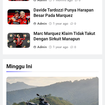
0
Davide Tardozzi Punya Harapan
Besar Pada Marquez
Admin
1 year ago
0
Marc Marquez Klaim Tidak Takut
Dengan Sirkuit Manapun
Admin
1 year ago
0
Minggu Ini