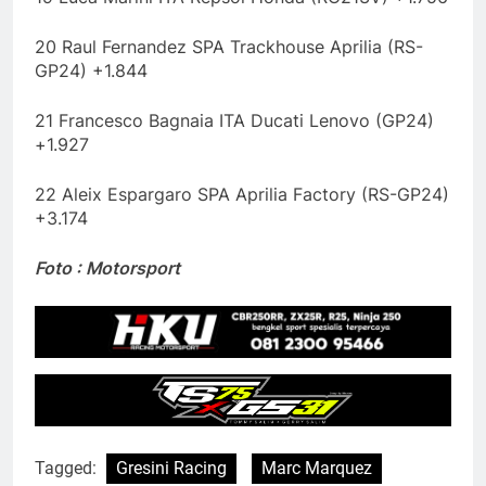
20 Raul Fernandez SPA Trackhouse Aprilia (RS-
GP24) +1.844
21 Francesco Bagnaia ITA Ducati Lenovo (GP24)
+1.927
22 Aleix Espargaro SPA Aprilia Factory (RS-GP24)
+3.174
Foto : Motorsport
Tagged:
Gresini Racing
Marc Marquez