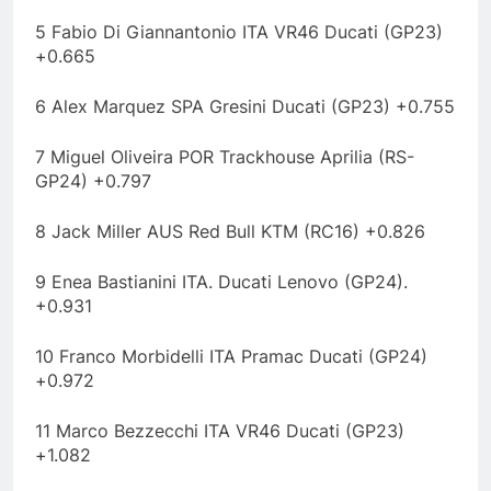
5 Fabio Di Giannantonio ITA VR46 Ducati (GP23)
+0.665
6 Alex Marquez SPA Gresini Ducati (GP23) +0.755
7 Miguel Oliveira POR Trackhouse Aprilia (RS-
GP24) +0.797
8 Jack Miller AUS Red Bull KTM (RC16) +0.826
9 Enea Bastianini ITA. Ducati Lenovo (GP24).
+0.931
10 Franco Morbidelli ITA Pramac Ducati (GP24)
+0.972
11 Marco Bezzecchi ITA VR46 Ducati (GP23)
+1.082