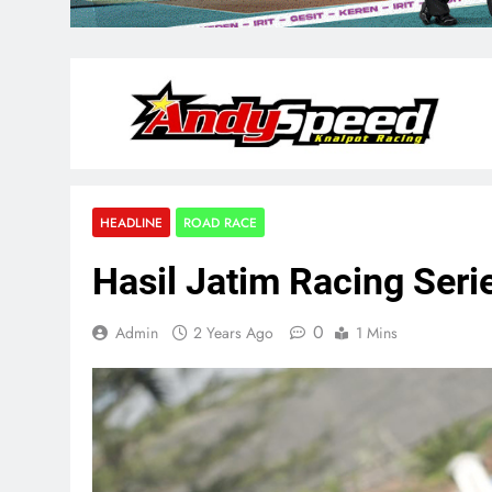
HEADLINE
ROAD RACE
Hasil Jatim Racing Ser
0
Admin
2 Years Ago
1 Mins