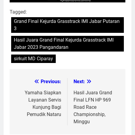
Tagged:
Grand Final Kejurda Grasstrack IMI Jabar Putaran
3
Hasil Juara Grand Final Kejurda Grasstrack IMI
Jabar 2023 Pangandaran
sirkuit MD Ciparay
Previous:
Next:
Post
navigation
Yamaha Siapkan
Hasil Juara Grand
Layanan Servis
Final LFN HP 969
Kunjung Bagi
Road Race
Pemudik Nataru
Championship,
Minggu