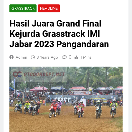
GRASSTRACK
HEADLINE
Hasil Juara Grand Final
Kejurda Grasstrack IMI
Jabar 2023 Pangandaran
0
Admin
3 Years Ago
1 Mins