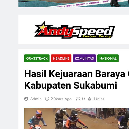
GRASSTRACK
HEADLINE
KOMUNITAS
NASIONAL
Hasil Kejuaraan Baraya
Kabupaten Sukabumi
0
Admin
2 Years Ago
1 Mins