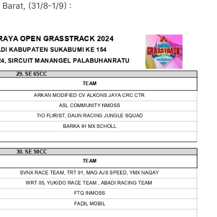
arat, (31/8-1/9) :