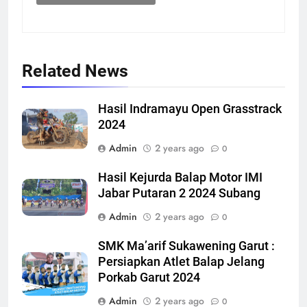
Related News
Hasil Indramayu Open Grasstrack
2024
Admin
2 years ago
0
Hasil Kejurda Balap Motor IMI
Jabar Putaran 2 2024 Subang
Admin
2 years ago
0
SMK Ma’arif Sukawening Garut :
Persiapkan Atlet Balap Jelang
Porkab Garut 2024
Admin
2 years ago
0