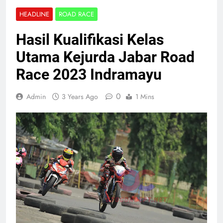
HEADLINE
ROAD RACE
Hasil Kualifikasi Kelas
Utama Kejurda Jabar Road
Race 2023 Indramayu
0
Admin
3 Years Ago
1 Mins