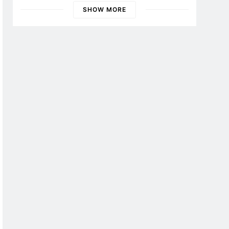
Banyuwangi
SHOW MORE