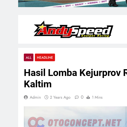
ALL
HEADLINE
Hasil Lomba Kejurprov 
Kaltim
0
Admin
2 Years Ago
1 Mins