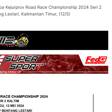
omba Kejurprov Road Race Championship 2024 Seri 2
g Lestari, Kalimantan Timur, (12/5)