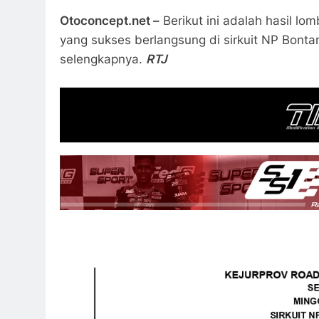
Otoconcept.net –
Berikut ini adalah hasil l
yang sukses berlangsung di sirkuit NP Bontan
selengkapnya.
RTJ