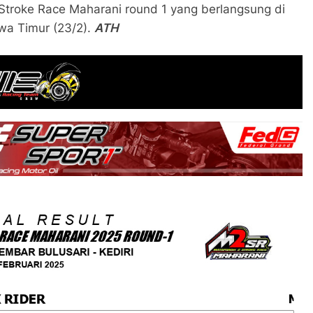
 Stroke Race Maharani round 1 yang berlangsung di
awa Timur (23/2).
ATH