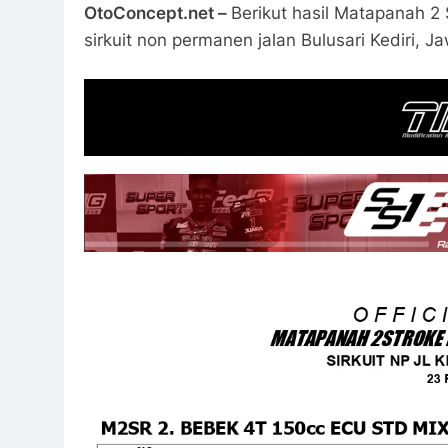
OtoConcept.net –
Berikut hasil Matapanah 2
sirkuit non permanen jalan Bulusari Kediri, J