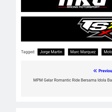
Tagged:
Jorge Martin
Marc Marquez
Mot
Previou
Post
navigation
MPM Gelar Romantic Ride Bersama Idola Ba