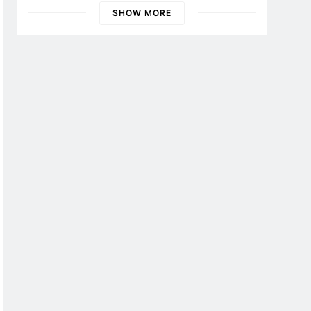
Banyuwangi
SHOW MORE