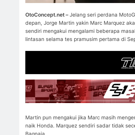
OtoConcept.net –
Jelang seri perdana MotoGP
depan, Jorge Martin yakin Marc Marquez ak
sendiri mengakui mengalami beberapa masal
lintasan selama tes pramusim pertama di Se
Martin pun mengakui jika Marc masih mengen
naik Honda. Marquez sendiri sadar tidak sec
Bagnaia.