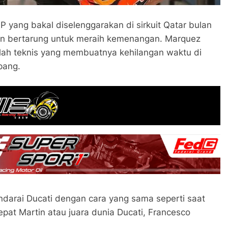
 yang bakal diselenggarakan di sirkuit Qatar bulan
an bertarung untuk meraih kemenangan. Marquez
ah teknis yang membuatnya kehilangan waktu di
pang.
darai Ducati dengan cara yang sama seperti saat
epat Martin atau juara dunia Ducati, Francesco