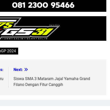
oGP 2024
s:
Next:
ru
Siswa SMA 3 Mataram Jajal Yamaha Grand
Filano Dengan Fitur Canggih