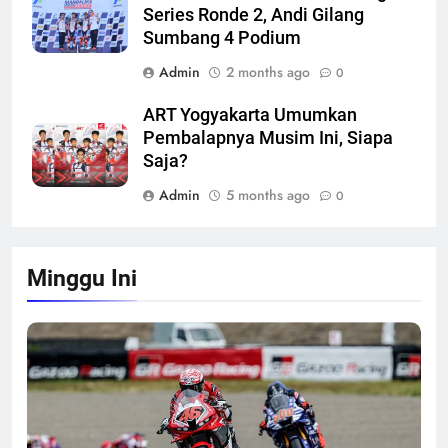
Series Ronde 2, Andi Gilang
Sumbang 4 Podium
Admin
2 months ago
0
ART Yogyakarta Umumkan
Pembalapnya Musim Ini, Siapa
Saja?
Admin
5 months ago
0
Minggu Ini