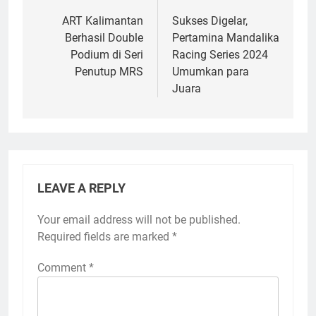
navigation
ART Kalimantan
Sukses Digelar,
Berhasil Double
Pertamina Mandalika
Podium di Seri
Racing Series 2024
Penutup MRS
Umumkan para
Juara
LEAVE A REPLY
Your email address will not be published.
Required fields are marked
*
Comment
*