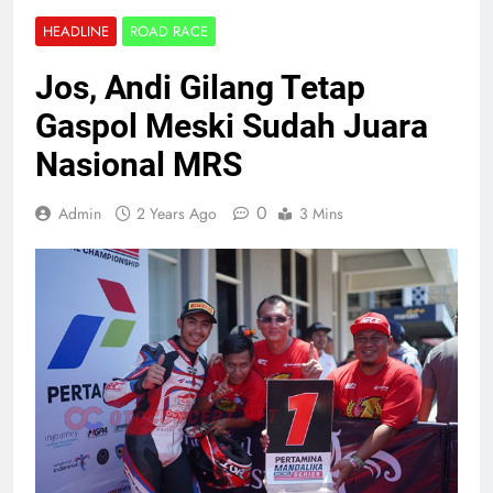
HEADLINE
ROAD RACE
Jos, Andi Gilang Tetap
Gaspol Meski Sudah Juara
Nasional MRS
0
Admin
2 Years Ago
3 Mins