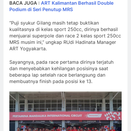
BACA JUGA :
ART Kalimantan Berhasil Double
Podium di Seri Penutup MRS
“Puji syukur Gilang masih tetap buktikan
kualitasnya di kelas sport 250cc, dirinya berhasil
menjuarai superpole dan race 2 kelas sport 250cc
MRS musim ini,” ungkap RUdi Hadinata Manager
ART Yogyakarta.
Sayangnya, pada race pertama dirinya terjatuh
dan menyebabkan kehilangan posisinya saat
beberapa lap setelah race berlangsung dan
membuatnya finish pada posisi ke 13.