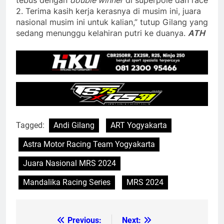
2. Terima kasih kerja kerasnya di musim ini, juara
nasional musim ini untuk kalian,” tutup Gilang yang
sedang menunggu kelahiran putri ke duanya.
ATH
Tagged:
Andi Gilang
ART Yogyakarta
Astra Motor Racing Team Yogyakarta
Juara Nasional MRS 2024
Mandalika Racing Series
MRS 2024
Previous:
Next:
Post