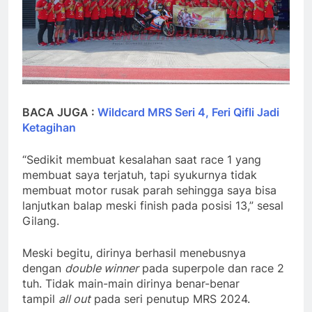
BACA JUGA :
Wildcard MRS Seri 4, Feri Qifli Jadi
Ketagihan
“Sedikit membuat kesalahan saat race 1 yang
membuat saya terjatuh, tapi syukurnya tidak
membuat motor rusak parah sehingga saya bisa
lanjutkan balap meski finish pada posisi 13,” sesal
Gilang.
Meski begitu, dirinya berhasil menebusnya
dengan
double winner
pada superpole dan race 2
tuh. Tidak main-main dirinya benar-benar
tampil
all out
pada seri penutup MRS 2024.