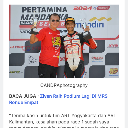
CANDRAphotography
BACA JUGA :
Ziven Raih Podium Lagi Di MRS
Ronde Empat
“Terima kasih untuk tim ART Yogyakarta dan ART
Kalimantan, kesalahan pada race 1 sudah saya
tebus dengan
double winner
di superpole dan race