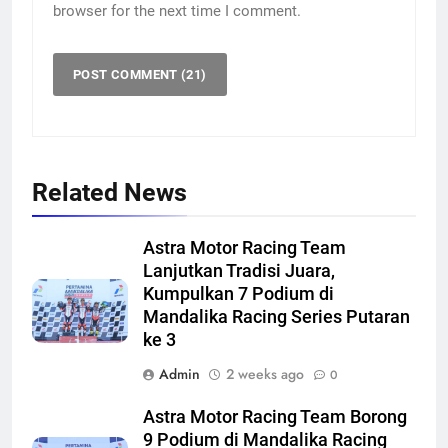
browser for the next time I comment.
Related News
Astra Motor Racing Team
Lanjutkan Tradisi Juara,
Kumpulkan 7 Podium di
Mandalika Racing Series Putaran
ke 3
Admin
2 weeks ago
0
Astra Motor Racing Team Borong
9 Podium di Mandalika Racing