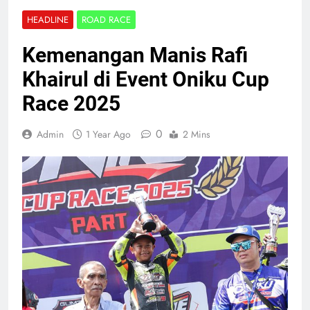
HEADLINE
ROAD RACE
Kemenangan Manis Rafi
Khairul di Event Oniku Cup
Race 2025
0
Admin
1 Year Ago
2 Mins