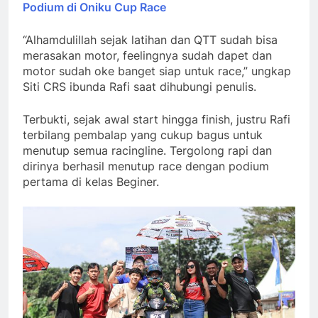
Podium di Oniku Cup Race
“Alhamdulillah sejak latihan dan QTT sudah bisa
merasakan motor, feelingnya sudah dapet dan
motor sudah oke banget siap untuk race,” ungkap
Siti CRS ibunda Rafi saat dihubungi penulis.
Terbukti, sejak awal start hingga finish, justru Rafi
terbilang pembalap yang cukup bagus untuk
menutup semua racingline. Tergolong rapi dan
dirinya berhasil menutup race dengan podium
pertama di kelas Beginer.