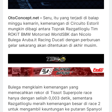
OtoConcept.net –
Seru, itu yang terjadi di balap
minggu kemarin, kemenangan di Circuito Estoril
mungkin dibagi antara Toprak Razgatlioglu Tim
ROKiT BMW Motorrad WorldSBK dan Nicolo
Bulega Aruba.it Racing Ducati dengan perburuan
gelar sekarang akan ditentukan di akhir musim.
Bulega mengklaim kemenangan yang
memecahkan rekor di Tissot Superpole race
hanya dengan selisih 0,003 detik, sementara
Razgatlioglu meraih kemenangan besar di race 2
untuk mengambil keuntungan ke putaran Spanyol