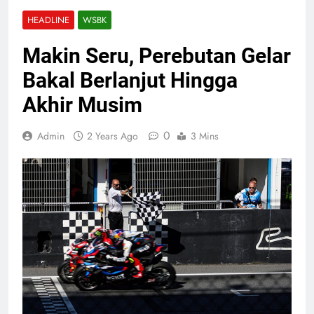
HEADLINE
WSBK
Makin Seru, Perebutan Gelar
Bakal Berlanjut Hingga
Akhir Musim
0
Admin
2 Years Ago
3 Mins