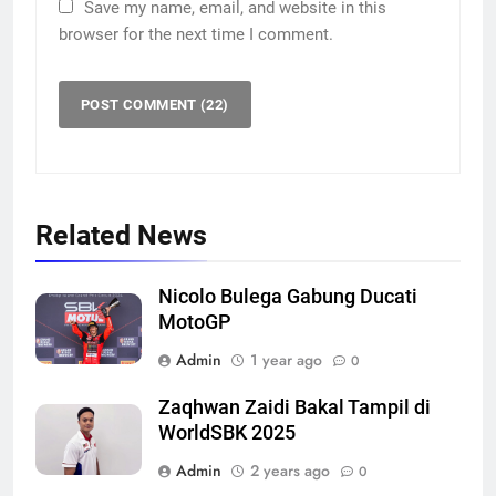
Save my name, email, and website in this
browser for the next time I comment.
Related News
Nicolo Bulega Gabung Ducati
MotoGP
Admin
1 year ago
0
Zaqhwan Zaidi Bakal Tampil di
WorldSBK 2025
Admin
2 years ago
0