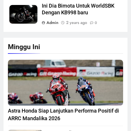
Ini Dia Bimota Untuk WorldSBK
Dengan KB998 baru
Admin
2 years ago
0
Minggu Ini
Astra Honda Siap Lanjutkan Performa Positif di
ARRC Mandalika 2026