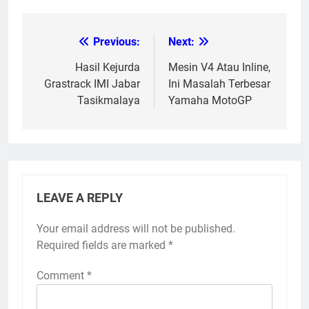
Previous:
Next:
Post
navigation
Hasil Kejurda
Mesin V4 Atau Inline,
Grastrack IMI Jabar
Ini Masalah Terbesar
Tasikmalaya
Yamaha MotoGP
LEAVE A REPLY
Your email address will not be published.
Required fields are marked
*
Comment
*