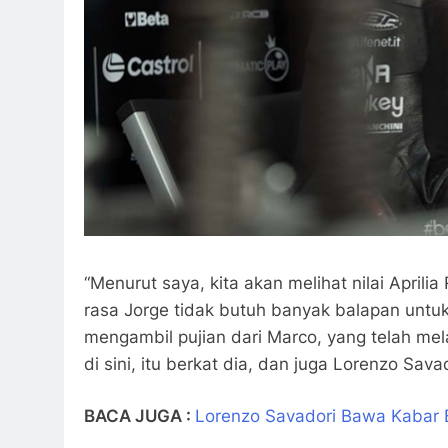
“Menurut saya, kita akan melihat nilai April
rasa Jorge tidak butuh banyak balapan untu
mengambil pujian dari Marco, yang telah mel
di sini, itu berkat dia, dan juga Lorenzo Sava
BACA JUGA :
Lorenzo Savadori Bawa Kabar B