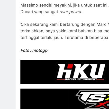
Massimo sendiri meyakini, jika untuk saat in
Ducati yang sangat
over power
.
“Jika sekarang kami bertarung dengan Marc M
terkalahkan, saya yakin kami bahkan bisa m
tertinggal terlalu jauh. Terutama di beberapa 
Foto : motogp