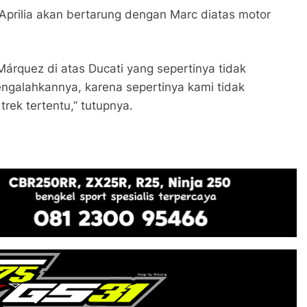
i Aprilia akan bertarung dengan Marc diatas motor
árquez di atas Ducati yang sepertinya tidak
engalahkannya, karena sepertinya kami tidak
trek tertentu,” tutupnya.