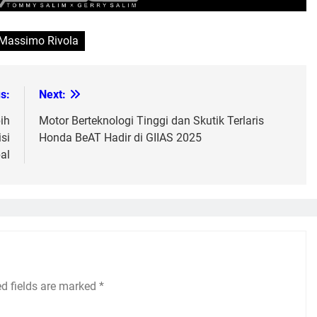
Massimo Rivola
s:
Next:
ih
Motor Berteknologi Tinggi dan Skutik Terlaris
si
Honda BeAT Hadir di GIIAS 2025
al
ed fields are marked
*