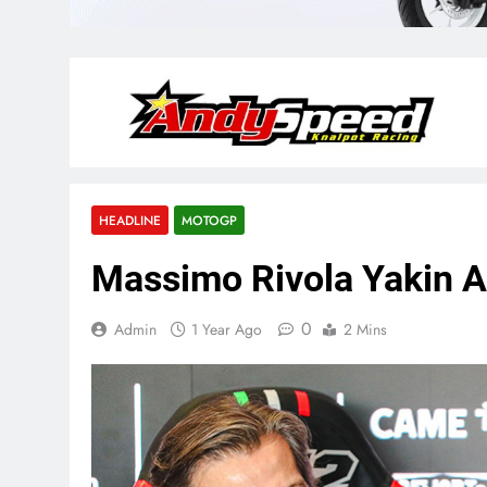
HEADLINE
MOTOGP
Massimo Rivola Yakin Ap
0
Admin
1 Year Ago
2 Mins