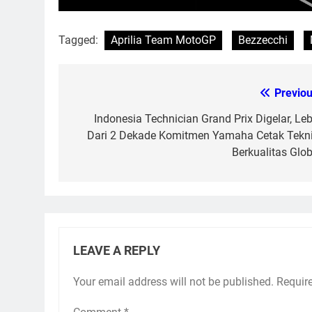
Tagged:
Aprilia Team MotoGP
Bezzecchi
Previou
Post
navigation
Indonesia Technician Grand Prix Digelar, Leb
Dari 2 Dekade Komitmen Yamaha Cetak Tekni
Berkualitas Glob
LEAVE A REPLY
Your email address will not be published.
Requir