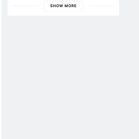
Banyuwangi
SHOW MORE