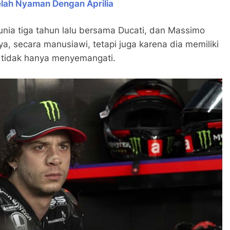
elah Nyaman Dengan Aprilia
Dunia tiga tahun lalu bersama Ducati, dan Massimo
ya, secara manusiawi, tetapi juga karena dia memiliki
 tidak hanya menyemangati.