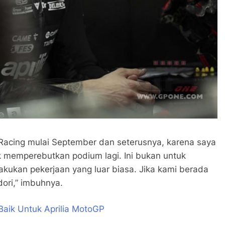
ia Racing mulai September dan seterusnya, karena saya
k memperebutkan podium lagi. Ini bukan untuk
akukan pekerjaan yang luar biasa. Jika kami berada
dori,” imbuhnya.
aik Untuk Aprilia MotoGP