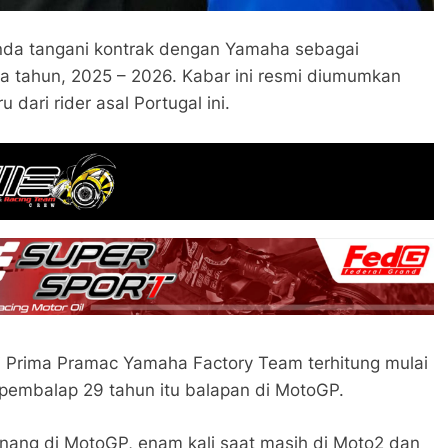
anda tangani kontrak dengan Yamaha sebagai
 tahun, 2025 – 2026. Kabar ini resmi diumumkan
 dari rider asal Portugal ini.
i Prima Pramac Yamaha Factory Team terhitung mulai
pembalap 29 tahun itu balapan di MotoGP.
menang di MotoGP, enam kali saat masih di Moto2 dan