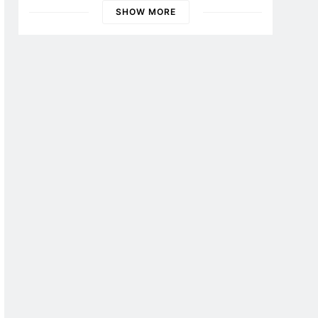
Banyuwangi
SHOW MORE