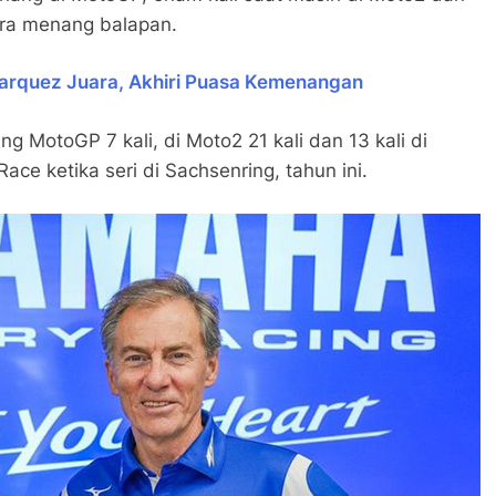
eira menang balapan.
arquez Juara, Akhiri Puasa Kemenangan
ng MotoGP 7 kali, di Moto2 21 kali dan 13 kali di
ace ketika seri di Sachsenring, tahun ini.