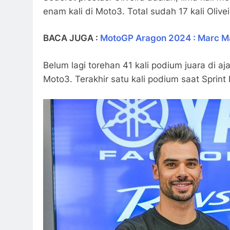
enam kali di Moto3. Total sudah 17 kali Oliv
BACA JUGA :
MotoGP Aragon 2024 : Marc M
Belum lagi torehan 41 kali podium juara di aja
Moto3. Terakhir satu kali podium saat Sprint R