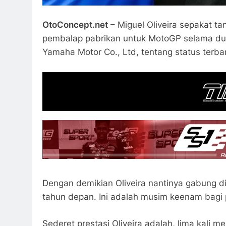
OtoConcept.net
– Miguel Oliveira sepakat t
pembalap pabrikan untuk MotoGP selama dua
Yamaha Motor Co., Ltd, tentang status terbaru
Dengan demikian Oliveira nantinya gabung d
tahun depan. Ini adalah musim keenam bagi 
Sederet prestasi Oliveira adalah, lima kali 