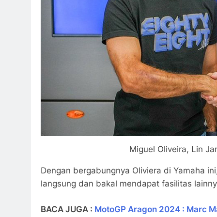
Miguel Oliveira, Lin Ja
Dengan bergabungnya Oliviera di Yamaha ini,
langsung dan bakal mendapat fasilitas lainn
BACA JUGA :
MotoGP Aragon 2024 : Marc M