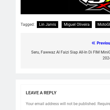
Tagged:
Lin Jarvis
Miguel Oliveira
MotoG
Previou
Post
navigation
Seru, Fawwaz Al Faizi Siap All-In Di FIM Mini
2024
LEAVE A REPLY
Your email address will not be published.
Requir