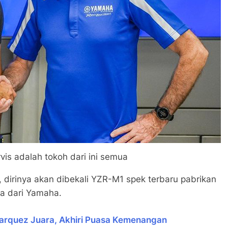
rvis adalah tokoh dari ini semua
 dirinya akan dibekali YZR-M1 spek terbaru pabrikan
ya dari Yamaha.
arquez Juara, Akhiri Puasa Kemenangan