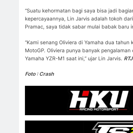
“Suatu kehormatan bagi saya bisa jadi bagia
kepercayaannya, Lin Jarvis adalah tokoh dari
Pramac, saya tidak sabar mulai babak baru ini
“Kami senang Oliviera di Yamaha dua tahun 
MotoGP. Oliviera punya banyak pengalaman
Yamaha YZR-M1 saat ini,” ujar Lin Jarvis.
RTJ
Foto : Crash