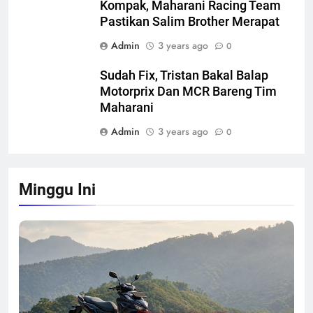
Kompak, Maharani Racing Team
Pastikan Salim Brother Merapat
Admin
3 years ago
0
Sudah Fix, Tristan Bakal Balap
Motorprix Dan MCR Bareng Tim
Maharani
Admin
3 years ago
0
Minggu Ini