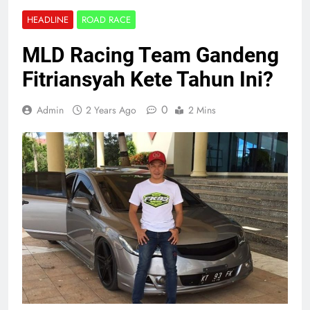
HEADLINE
ROAD RACE
MLD Racing Team Gandeng
Fitriansyah Kete Tahun Ini?
0
Admin
2 Years Ago
2 Mins