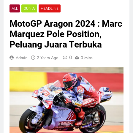
ALL
DUNIA
HEADLINE
MotoGP Aragon 2024 : Marc
Marquez Pole Position,
Peluang Juara Terbuka
0
Admin
2 Years Ago
3 Mins