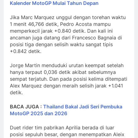
Kalender MotoGP Mulai Tahun Depan
Jika Marc Marquez unggul dengan torehan waktu
1 menit 46,766 detik, Pedro Acosta mampu
memperkecil jarak +0.840 detik. Dan kali ini
ancaman juga datang dari Francesco Bagnaia di
posisi tiga dengan selisih waktu sangat tipis
+0.842 detik.
Jorge Martin menduduki urutan keempat setelah
hanya terpaut 0,036 detik akibat sebelumnya
sempat terjatuh. Dan pada posisi kelima ditempati
Alex Marquez dengan meraih selisih jarak +1.041
detik.
BACA JUGA :
Thailand Bakal Jadi Seri Pembuka
MotoGP 2025 dan 2026
Duet rider tim pabrikan Aprilia berada di luar
posisi sepuluh besar, dengan menempatkan Aleix