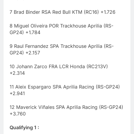
7 Brad Binder RSA Red Bull KTM (RC16) +1.726
8 Miguel Oliveira POR Trackhouse Aprilia (RS-
GP24) +1.784
9 Raul Fernandez SPA Trackhouse Aprilia (RS-
GP24) +2.157
10 Johann Zarco FRA LCR Honda (RC213V)
+2.314
11 Aleix Espargaro SPA Aprilia Racing (RS-GP24)
+2.941
12 Maverick Viñales SPA Aprilia Racing (RS-GP24)
+3.760
Qualifying 1 :