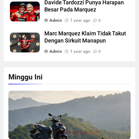
Davide Tardozzi Punya Harapan
Besar Pada Marquez
Admin
1 year ago
0
Marc Marquez Klaim Tidak Takut
Dengan Sirkuit Manapun
Admin
1 year ago
0
Minggu Ini