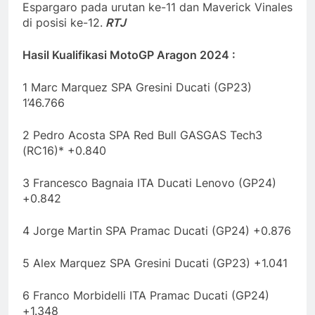
Espargaro pada urutan ke-11 dan Maverick Vinales
di posisi ke-12.
RTJ
Hasil Kualifikasi MotoGP Aragon 2024 :
1 Marc Marquez SPA Gresini Ducati (GP23)
1’46.766
2 Pedro Acosta SPA Red Bull GASGAS Tech3
(RC16)* +0.840
3 Francesco Bagnaia ITA Ducati Lenovo (GP24)
+0.842
4 Jorge Martin SPA Pramac Ducati (GP24) +0.876
5 Alex Marquez SPA Gresini Ducati (GP23) +1.041
6 Franco Morbidelli ITA Pramac Ducati (GP24)
+1.348