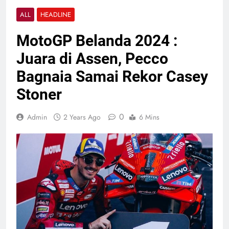
ALL
HEADLINE
MotoGP Belanda 2024 :
Juara di Assen, Pecco
Bagnaia Samai Rekor Casey
Stoner
0
Admin
2 Years Ago
6 Mins