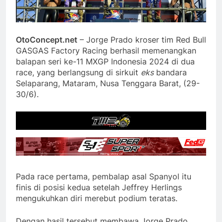
OtoConcept.net
– Jorge Prado kroser tim Red Bull
GASGAS Factory Racing berhasil memenangkan
balapan seri ke-11 MXGP Indonesia 2024 di dua
race, yang berlangsung di sirkuit
eks
bandara
Selaparang, Mataram, Nusa Tenggara Barat, (29-
30/6).
Pada race pertama, pembalap asal Spanyol itu
finis di posisi kedua setelah Jeffrey Herlings
mengukuhkan diri merebut podium teratas.
Dengan hasil tersebut membawa Jorge Prado