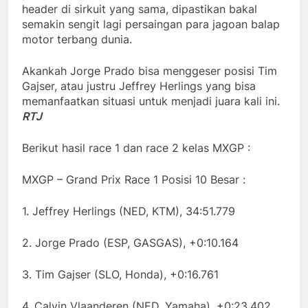
header di sirkuit yang sama, dipastikan bakal
semakin sengit lagi persaingan para jagoan balap
motor terbang dunia.
Akankah Jorge Prado bisa menggeser posisi Tim
Gajser, atau justru Jeffrey Herlings yang bisa
memanfaatkan situasi untuk menjadi juara kali ini.
RTJ
Berikut hasil race 1 dan race 2 kelas MXGP :
MXGP – Grand Prix Race 1 Posisi 10 Besar :
1. Jeffrey Herlings (NED, KTM), 34:51.779
2. Jorge Prado (ESP, GASGAS), +0:10.164
3. Tim Gajser (SLO, Honda), +0:16.761
4. Calvin Vlaanderen (NED, Yamaha), +0:23.402