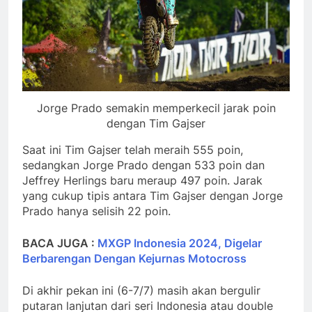
Jorge Prado semakin memperkecil jarak poin
dengan Tim Gajser
Saat ini Tim Gajser telah meraih 555 poin,
sedangkan Jorge Prado dengan 533 poin dan
Jeffrey Herlings baru meraup 497 poin. Jarak
yang cukup tipis antara Tim Gajser dengan Jorge
Prado hanya selisih 22 poin.
BACA JUGA :
MXGP Indonesia 2024, Digelar
Berbarengan Dengan Kejurnas Motocross
Di akhir pekan ini (6-7/7) masih akan bergulir
putaran lanjutan dari seri Indonesia atau double