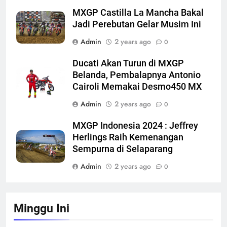
MXGP Castilla La Mancha Bakal
Jadi Perebutan Gelar Musim Ini
Admin
2 years ago
0
Ducati Akan Turun di MXGP
Belanda, Pembalapnya Antonio
Cairoli Memakai Desmo450 MX
Admin
2 years ago
0
MXGP Indonesia 2024 : Jeffrey
Herlings Raih Kemenangan
Sempurna di Selaparang
Admin
2 years ago
0
Minggu Ini