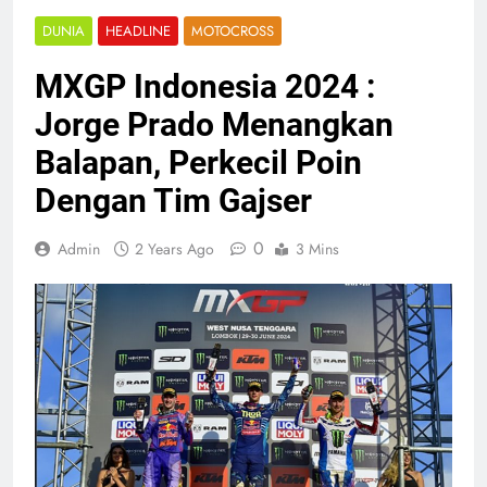
DUNIA
HEADLINE
MOTOCROSS
MXGP Indonesia 2024 :
Jorge Prado Menangkan
Balapan, Perkecil Poin
Dengan Tim Gajser
0
Admin
2 Years Ago
3 Mins