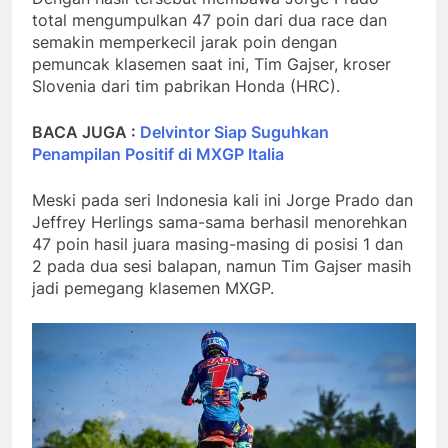
total mengumpulkan 47 poin dari dua race dan
semakin memperkecil jarak poin dengan
pemuncak klasemen saat ini, Tim Gajser, kroser
Slovenia dari tim pabrikan Honda (HRC).
BACA JUGA :
Delvintor Siap Suguhkan
Penampilan Positif di MXGP Italia
Meski pada seri Indonesia kali ini Jorge Prado dan
Jeffrey Herlings sama-sama berhasil menorehkan
47 poin hasil juara masing-masing di posisi 1 dan
2 pada dua sesi balapan, namun Tim Gajser masih
jadi pemegang klasemen MXGP.