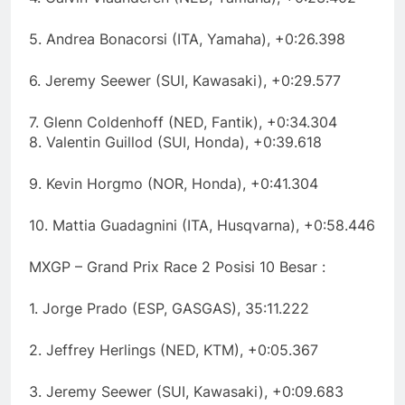
5. Andrea Bonacorsi (ITA, Yamaha), +0:26.398
6. Jeremy Seewer (SUI, Kawasaki), +0:29.577
7. Glenn Coldenhoff (NED, Fantik), +0:34.304
8. Valentin Guillod (SUI, Honda), +0:39.618
9. Kevin Horgmo (NOR, Honda), +0:41.304
10. Mattia Guadagnini (ITA, Husqvarna), +0:58.446
MXGP – Grand Prix Race 2 Posisi 10 Besar :
1. Jorge Prado (ESP, GASGAS), 35:11.222
2. Jeffrey Herlings (NED, KTM), +0:05.367
3. Jeremy Seewer (SUI, Kawasaki), +0:09.683