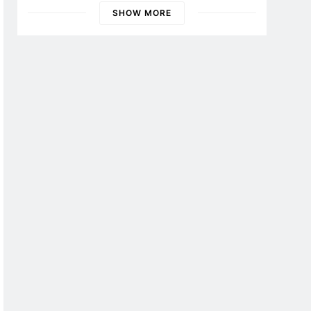
Banyuwangi
SHOW MORE