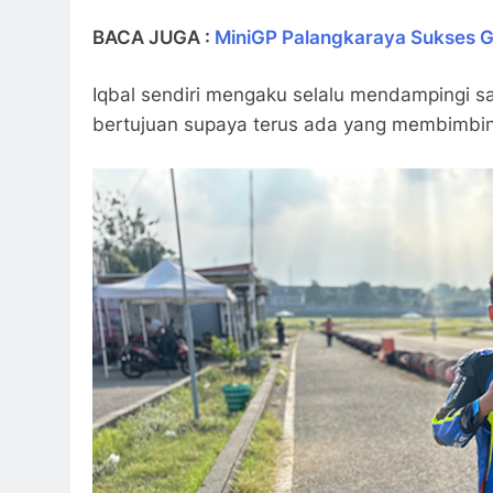
BACA JUGA :
MiniGP Palangkaraya Sukses Ge
Iqbal sendiri mengaku selalu mendampingi sa
bertujuan supaya terus ada yang membimbin