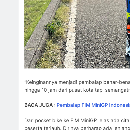
“Keinginannya menjadi pembalap benar-benar
hingga 10 jam dari pusat kota tapi semangatn
BACA JUGA :
Pembalap FIM MiniGP Indonesi
Dari pocket bike ke FIM MiniGP jelas ada cit
peserta terjauh. Dirinya berharap ada jenjan