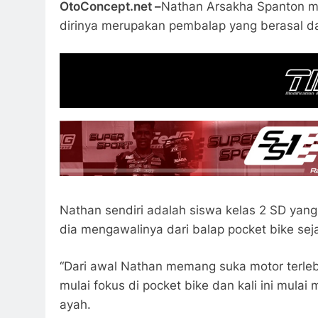
OtoConcept.net –
Nathan Arsakha Spanton me
dirinya merupakan pembalap yang berasal d
Nathan sendiri adalah siswa kelas 2 SD yan
dia mengawalinya dari balap pocket bike sej
“Dari awal Nathan memang suka motor terlebi
mulai fokus di pocket bike dan kali ini mula
ayah.