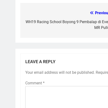
Previou
Post
navigation
WH19 Racing School Boyong 9 Pembalap di Eve
MR Pull
LEAVE A REPLY
Your email address will not be published.
Requir
Comment
*