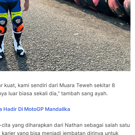
 kuat, kami sendiri dari Muara Teweh sekitar 8
ya luar biasa sekali dia,” tambah sang ayah.
a Hadir Di MotoGP Mandalika
a-cita yang diharapkan dari Nathan sebagai salah satu
g karier yang bisa menjadi jembatan dirinya untuk