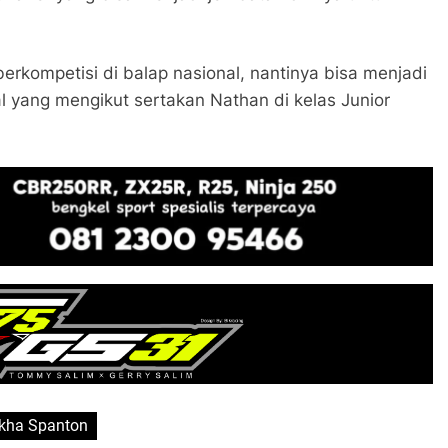
erkompetisi di balap nasional, nantinya bisa menjadi
bal yang mengikut sertakan Nathan di kelas Junior
kha Spanton