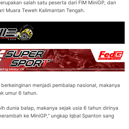
rupakan salah satu peserta dari FIM MiniGP, dan
ari Muara Teweh Kalimantan Tengah.
g berkeinginan menjadi pembalap nasional, makanya
ak umur 6 tahun.
h dunia balap, makanya sejak usia 6 tahun dirinya
i merambah ke MiniGP,” ungkap Iqbal Spanton sang