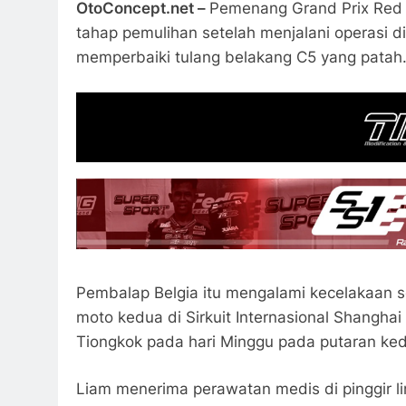
OtoConcept.net –
Pemenang Grand Prix Red 
tahap pemulihan setelah menjalani operasi d
memperbaiki tulang belakang C5 yang patah
Pembalap Belgia itu mengalami kecelakaan s
moto kedua di Sirkuit Internasional Shanghai
Tiongkok pada hari Minggu pada putaran ked
Liam menerima perawatan medis di pinggir l