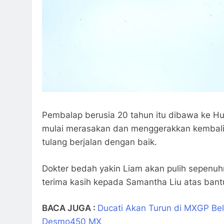
Pembalap berusia 20 tahun itu dibawa ke Hu
mulai merasakan dan menggerakkan kembali 
tulang berjalan dengan baik.
Dokter bedah yakin Liam akan pulih sepenuh
terima kasih kepada Samantha Liu atas ban
BACA JUGA :
Ducati Akan Turun di MXGP Be
Desmo450 MX