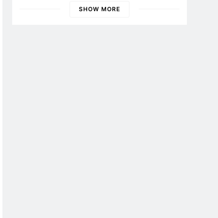
Banyuwangi
SHOW MORE