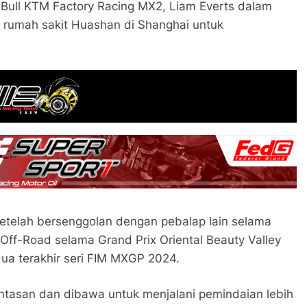
Bull KTM Factory Racing MX2, Liam Everts dalam
i rumah sakit Huashan di Shanghai untuk
.
etelah bersenggolan dengan pebalap lain selama
 Off-Road selama Grand Prix Oriental Beauty Valley
ua terakhir seri FIM MXGP 2024.
intasan dan dibawa untuk menjalani pemindaian lebih