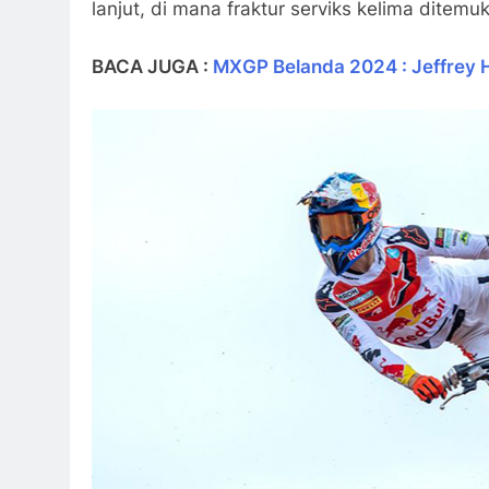
lanjut, di mana fraktur serviks kelima dit
BACA JUGA :
MXGP Belanda 2024 : Jeffrey H