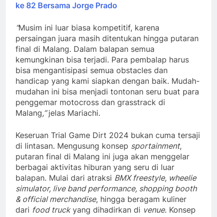
ke 82 Bersama Jorge Prado
“
Musim ini luar biasa kompetitif, karena
persaingan juara masih ditentukan hingga putaran
final di Malang. Dalam balapan semua
kemungkinan bisa terjadi. Para pembalap harus
bisa mengantisipasi semua obstacles dan
handicap yang kami siapkan dengan baik. Mudah-
mudahan ini bisa menjadi tontonan seru buat para
penggemar motocross dan grasstrack di
Malang
,”
jelas Mariachi.
Keseruan Trial Game Dirt 2024 bukan cuma tersaji
di lintasan. Mengusung konsep
sportainment
,
putaran final di Malang ini juga akan menggelar
berbagai aktivitas hiburan yang seru di luar
balapan. Mulai dari atraksi
BMX freestyle, wheelie
simulator, live band performance, shopping booth
& official merchandise
, hingga beragam kuliner
dari
food truck
yang dihadirkan di
venue
. Konsep