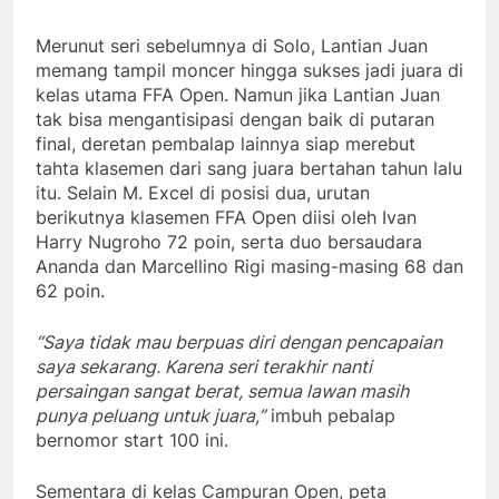
Merunut seri sebelumnya di Solo, Lantian Juan
memang tampil moncer hingga sukses jadi juara di
kelas utama FFA Open. Namun jika Lantian Juan
tak bisa mengantisipasi dengan baik di putaran
final, deretan pembalap lainnya siap merebut
tahta klasemen dari sang juara bertahan tahun lalu
itu. Selain M. Excel di posisi dua, urutan
berikutnya klasemen FFA Open diisi oleh Ivan
Harry Nugroho 72 poin, serta duo bersaudara
Ananda dan Marcellino Rigi masing-masing 68 dan
62 poin.
“Saya tidak mau berpuas diri dengan pencapaian
saya sekarang. Karena seri terakhir nanti
persaingan sangat berat, semua lawan masih
punya peluang untuk juara,”
imbuh pebalap
bernomor start 100 ini.
Sementara di kelas Campuran Open, peta