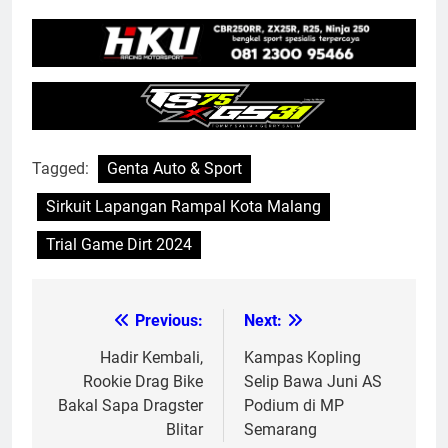
Tagged:
Genta Auto & Sport
Sirkuit Lapangan Rampal Kota Malang
Trial Game Dirt 2024
Previous:
Next:
Post
navigation
Hadir Kembali,
Kampas Kopling
Rookie Drag Bike
Selip Bawa Juni AS
Bakal Sapa Dragster
Podium di MP
Blitar
Semarang