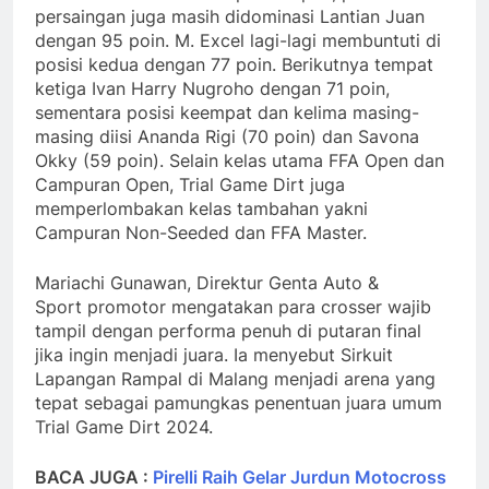
persaingan juga masih didominasi Lantian Juan
dengan 95 poin. M. Excel lagi-lagi membuntuti di
posisi kedua dengan 77 poin. Berikutnya tempat
ketiga Ivan Harry Nugroho dengan 71 poin,
sementara posisi keempat dan kelima masing-
masing diisi Ananda Rigi (70 poin) dan Savona
Okky (59 poin). Selain kelas utama FFA Open dan
Campuran Open, Trial Game Dirt juga
memperlombakan kelas tambahan yakni
Campuran Non-Seeded dan FFA Master.
Mariachi Gunawan, Direktur Genta Auto &
Sport promotor mengatakan para crosser wajib
tampil dengan performa penuh di putaran final
jika ingin menjadi juara. Ia menyebut Sirkuit
Lapangan Rampal di Malang menjadi arena yang
tepat sebagai pamungkas penentuan juara umum
Trial Game Dirt 2024.
BACA JUGA :
Pirelli Raih Gelar Jurdun Motocross