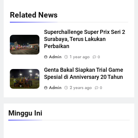
Related News
Superchallenge Super Prix Seri 2
Surabaya, Terus Lakukan
Perbaikan
Admin
1 year ago
0
Genta Bakal Siapkan Trial Game
Spesial di Anniversary 20 Tahun
Admin
2 years ago
0
Minggu Ini