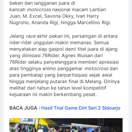
beken dan langganan juara di
kancah
motocross
nasional macam Lantian
Juan, M. Excel, Savona Okky, Ivan Harry
Nugroho, Ananda Rigi, hingga Marcellino Rigi.
Jelang
race
akhir pekan ini, persaingan di antara
rider-rider unggulan makin memanas. Semua
menyatakan siap gaspol demi titel juara di ajang
yang diinisiasi 76Rider. Agnes Wuisan dari
76Rider selaku penyelenggara memberi apresiasi
atas tingginya animo penggemar
motocross
dan
para pembalap yang berpartisipasi sejak awal
hingga menjelang putaran final di Malang. Dirinya
melihat dari tahun ke tahun level kompetitif
kejuaraan ini makin berkembang pesat.
BACA JUGA :
Hasil Trial Game Dirt Seri 2 Sidoarjo