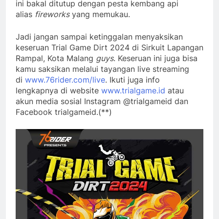
ini bakal ditutup dengan pesta kembang api
alias
fireworks
yang memukau.
Jadi jangan sampai ketinggalan menyaksikan
keseruan Trial Game Dirt 2024 di Sirkuit Lapangan
Rampal, Kota Malang
guys
. Keseruan ini juga bisa
kamu saksikan melalui tayangan live streaming
di
www.76rider.com/live
. Ikuti juga info
lengkapnya di website
www.trialgame.id
atau
akun media sosial Instagram @trialgameid dan
Facebook trialgameid.(**)