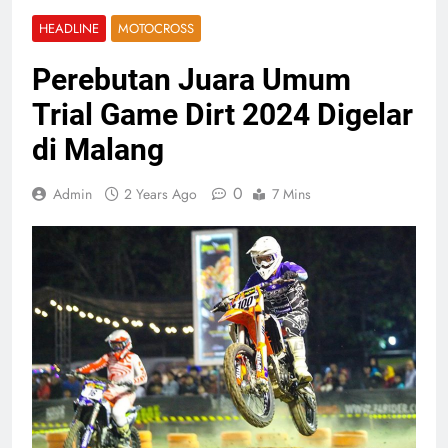
HEADLINE
MOTOCROSS
Perebutan Juara Umum
Trial Game Dirt 2024 Digelar
di Malang
0
Admin
2 Years Ago
7 Mins