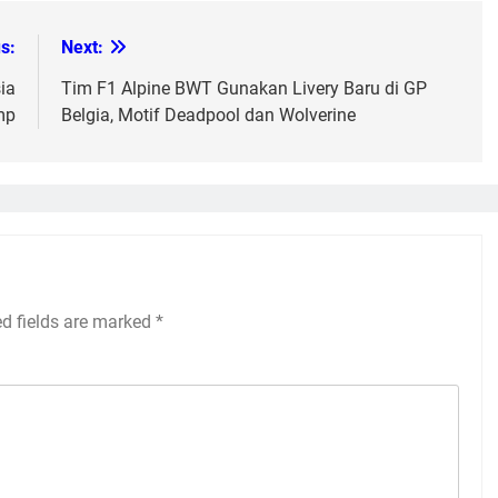
s:
Next:
ia
Tim F1 Alpine BWT Gunakan Livery Baru di GP
mp
Belgia, Motif Deadpool dan Wolverine
ed fields are marked
*