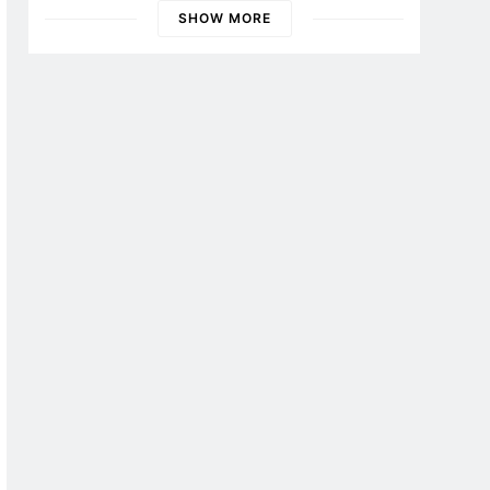
Banyuwangi
SHOW MORE