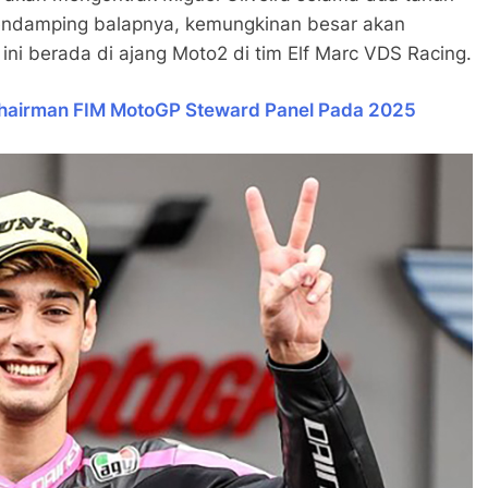
pendamping balapnya, kemungkinan besar akan
t ini berada di ajang Moto2 di tim Elf Marc VDS Racing.
Chairman FIM MotoGP Steward Panel Pada 2025