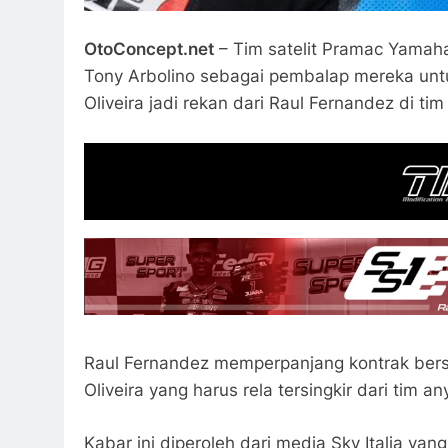
OtoConcept.net
– Tim satelit Pramac Yamaha
Tony Arbolino sebagai pembalap mereka unt
Oliveira jadi rekan dari Raul Fernandez di tim
Raul Fernandez memperpanjang kontrak ber
Oliveira yang harus rela tersingkir dari tim a
Kabar ini diperoleh dari media Sky Italia ya