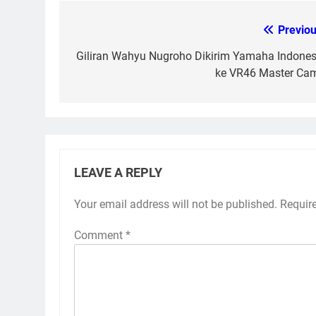
Previou
Post
navigation
Giliran Wahyu Nugroho Dikirim Yamaha Indones
ke VR46 Master Ca
LEAVE A REPLY
Your email address will not be published.
Requir
Comment
*