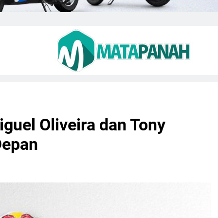
uel Oliveira dan Tony
Depan