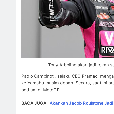
Tony Arbolino akan jadi rekan s
Paolo Campinoti, selaku CEO Pramac, menga
ke Yamaha musim depan. Secara, saat ini pr
podium di MotoGP.
BACA JUGA :
Akankah Jacob Roulstone Jadi