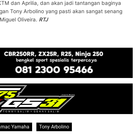
KTM dan Aprilia, dan akan jadi tantangan baginya
gan Tony Arbolino yang pasti akan sangat senang
Miguel Oliveira.
RTJ
amac Yamaha
Tony Arbolino