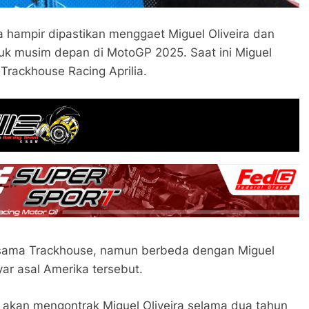
 hampir dipastikan menggaet Miguel Oliveira dan
uk musim depan di MotoGP 2025. Saat ini Miguel
 Trackhouse Racing Aprilia.
sama Trackhouse, namun berbeda dengan Miguel
nyar asal Amerika tersebut.
ng akan mengontrak Miguel Oliveira selama dua tahun