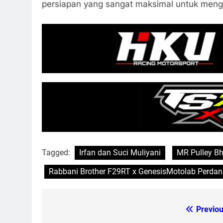
persiapan yang sangat maksimal untuk mengh
Tagged:
Irfan dan Suci Muliyani
MR Pulley B
Rabbani Brother F29RT x GenesisMotolab Perdan
Previou
Post