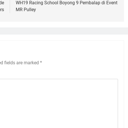
de
WH19 Racing School Boyong 9 Pembalap di Event
rs
MR Pulley
ed fields are marked
*