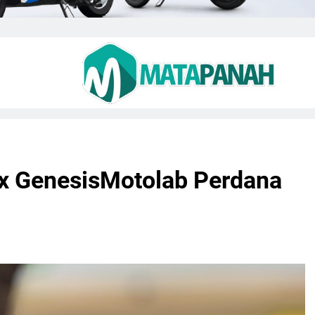
 x GenesisMotolab Perdana