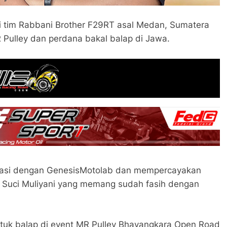
asi tim Rabbani Brother F29RT asal Medan, Sumatera
 Pulley dan perdana bakal balap di Jawa.
borasi dengan GenesisMotolab dan mempercayakan
 Suci Muliyani yang memang sudah fasih dengan
ntuk balap di event MR Pulley Bhayangkara Open Road