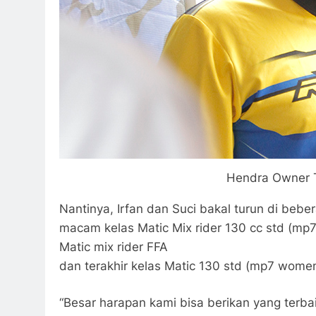
Hendra Owner 
Nantinya, Irfan dan Suci bakal turun di beb
macam kelas Matic Mix rider 130 cc std (mp7)
Matic mix rider FFA
dan terakhir kelas Matic 130 std (mp7 women
“Besar harapan kami bisa berikan yang terba