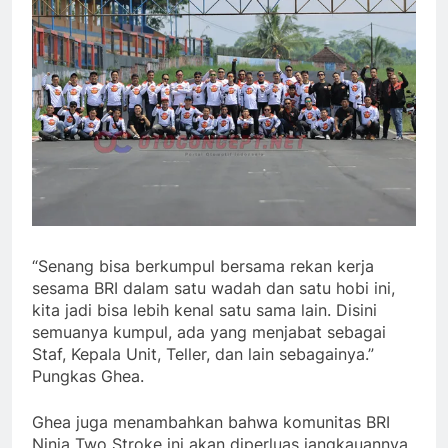
“Senang bisa berkumpul bersama rekan kerja
sesama BRI dalam satu wadah dan satu hobi ini,
kita jadi bisa lebih kenal satu sama lain. Disini
semuanya kumpul, ada yang menjabat sebagai
Staf, Kepala Unit, Teller, dan lain sebagainya.”
Pungkas Ghea.
Ghea juga menambahkan bahwa komunitas BRI
Ninja Two Stroke ini akan diperluas jangkauannya